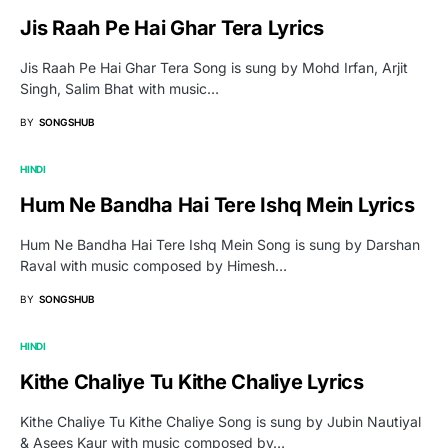
Jis Raah Pe Hai Ghar Tera Lyrics
Jis Raah Pe Hai Ghar Tera Song is sung by Mohd Irfan, Arjit
Singh, Salim Bhat with music…
BY
SONGSHUB
HINDI
Hum Ne Bandha Hai Tere Ishq Mein Lyrics
Hum Ne Bandha Hai Tere Ishq Mein Song is sung by Darshan
Raval with music composed by Himesh…
BY
SONGSHUB
HINDI
Kithe Chaliye Tu Kithe Chaliye Lyrics
Kithe Chaliye Tu Kithe Chaliye Song is sung by Jubin Nautiyal
& Asees Kaur with music composed by…