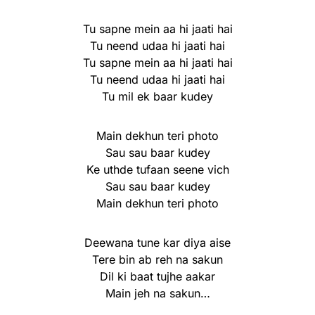
Tu sapne mein aa hi jaati hai
Tu neend udaa hi jaati hai
Tu sapne mein aa hi jaati hai
Tu neend udaa hi jaati hai
Tu mil ek baar kudey
Main dekhun teri photo
Sau sau baar kudey
Ke uthde tufaan seene vich
Sau sau baar kudey
Main dekhun teri photo
Deewana tune kar diya aise
Tere bin ab reh na sakun
Dil ki baat tujhe aakar
Main jeh na sakun…