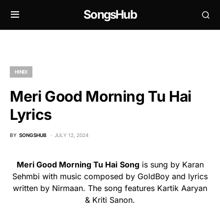
SongsHub
HINDI
Meri Good Morning Tu Hai
Lyrics
BY
SONGSHUB
JULY 12, 2024
Meri Good Morning Tu Hai
Song
is sung by Karan
Sehmbi with music composed by GoldBoy and lyrics
written by Nirmaan. The song features Kartik Aaryan
& Kriti Sanon.