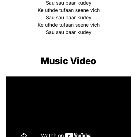
Sau sau baar kudey
Ke uthde tufaan seene vich
Sau sau baar kudey
Ke uthde tufaan seene vich
Sau sau baar kudey
Music Video