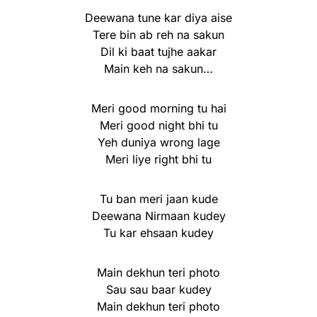
Deewana tune kar diya aise
Tere bin ab reh na sakun
Dil ki baat tujhe aakar
Main keh na sakun…
Meri good morning tu hai
Meri good night bhi tu
Yeh duniya wrong lage
Meri liye right bhi tu
Tu ban meri jaan kude
Deewana Nirmaan kudey
Tu kar ehsaan kudey
Main dekhun teri photo
Sau sau baar kudey
Main dekhun teri photo