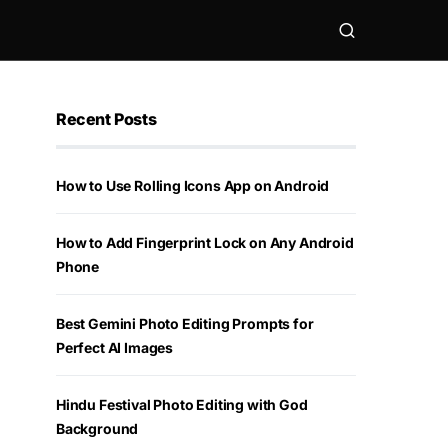
Recent Posts
How to Use Rolling Icons App on Android
How to Add Fingerprint Lock on Any Android
Phone
Best Gemini Photo Editing Prompts for
Perfect AI Images
Hindu Festival Photo Editing with God
Background