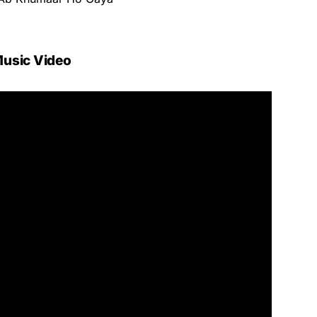
usic Video