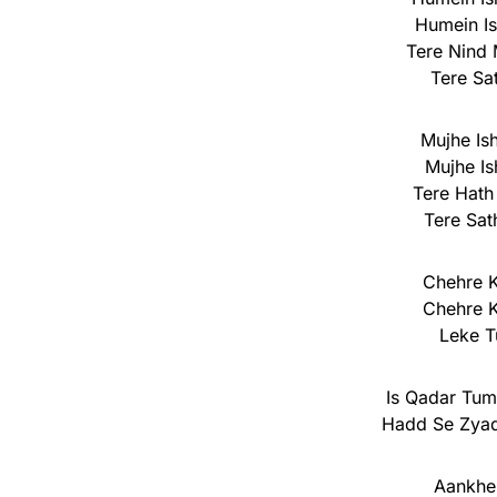
Humein Is
Tere Nind
Tere Sa
Mujhe Is
Mujhe Is
Tere Hath
Tere Sat
Chehre K
Chehre K
Leke T
Is Qadar Tu
Hadd Se Zya
Aankhe