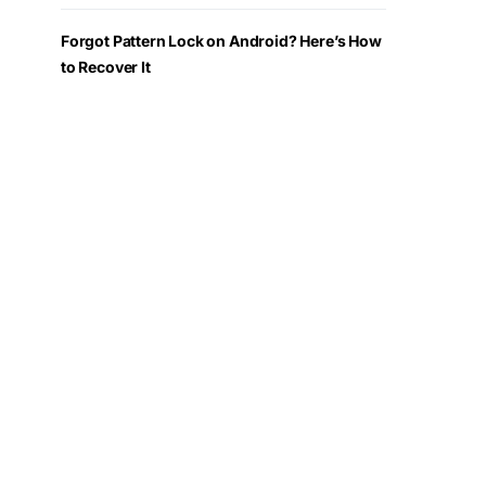
Forgot Pattern Lock on Android? Here’s How
to Recover It