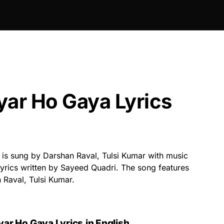
yar Ho Gaya Lyrics
is sung by Darshan Raval, Tulsi Kumar with music
ics written by Sayeed Quadri. The song features
 Raval, Tulsi Kumar.
yar Ho Gaya Lyrics
in English