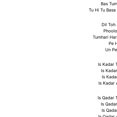
Bas Tum
Tu Hi Tu Basa
Dil Toh
Phoolo
Tumhari Har
Pe 
Un Pe
Is Kadar
Is Kada
Is Kada
Is Kadar
Is Qadar
Is Qada
Is Qada
Is Qadar