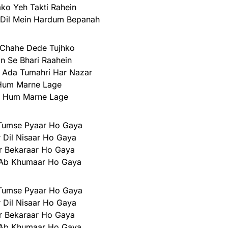
ko Yeh Takti Rahein
 Dil Mein Hardum Bepanah
 Chahe Dede Tujhko
n Se Bhari Raahein
 Ada Tumahri Har Nazar
Hum Marne Lage
 Hum Marne Lage
 Tumse Pyaar Ho Gaya
r Dil Nisaar Ho Gaya
r Bekaraar Ho Gaya
 Ab Khumaar Ho Gaya
 Tumse Pyaar Ho Gaya
r Dil Nisaar Ho Gaya
r Bekaraar Ho Gaya
 Ab Khumaar Ho Gaya