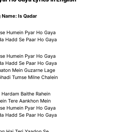
 Name: Is Qadar
mse Humein Pyar Ho Gaya
da Hadd Se Paar Ho Gaya
mse Humein Pyar Ho Gaya
da Hadd Se Paar Ho Gaya
haton Mein Guzarne Lage
Ghadi Tumse Milne Chalein
 Hardam Baithe Rahein
ein Tere Aankhon Mein
mse Humein Pyar Ho Gaya
da Hadd Se Paar Ho Gaya
hq Hai Teri Yaadon Se