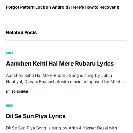
Forgot Pattern Lock on Android? Here’s How to Recover It
Related Posts
HINDI
Aankhen Kehti Hai Mere Rubaru Lyrics
Aankhen Kehti Hai Mere Rubaru Song is sung by Jubin
Nautiyal, Dhvani Bhanushali with music composed by Meet…
BY
SONGSHUB
HINDI
Dil Se Sun Piya Lyrics
Dil Se Sun Piya Song is sung by Arko & Yasser Desai with