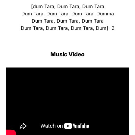
[dum Tara, Dum Tara, Dum Tara
Dum Tara, Dum Tara, Dum Tara, Dumma
Dum Tara, Dum Tara, Dum Tara
Dum Tara, Dum Tara, Dum Tara, Dum] -2
Music Video