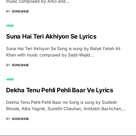
music composed by Arko and…
BY
SONGSHUB
HINDI
Suna Hai Teri Akhiyon Se Lyrics
Suna Hai Teri Akhiyon Se Song is sung by Rahat Fateh Ali
Khan with music composed by Sajid-Wajid…
BY
SONGSHUB
HINDI
Dekha Tenu Pehli Pehli Baar Ve Lyrics
Dekha Tenu Pehli Pehli Baar Ve Song is sung by Sudesh
Bhosle, Alka Yagnik, Sunidhi Chauhan, Amitabh Bachchan,…
BY
SONGSHUB