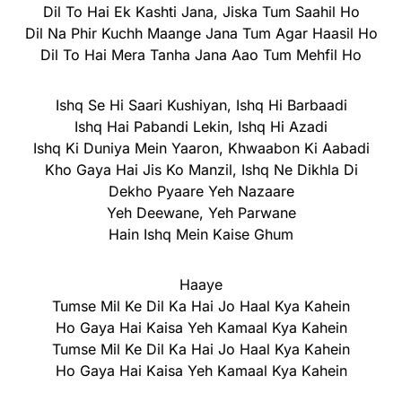
Dil To Hai Ek Kashti Jana, Jiska Tum Saahil Ho
Dil Na Phir Kuchh Maange Jana Tum Agar Haasil Ho
Dil To Hai Mera Tanha Jana Aao Tum Mehfil Ho
Ishq Se Hi Saari Kushiyan, Ishq Hi Barbaadi
Ishq Hai Pabandi Lekin, Ishq Hi Azadi
Ishq Ki Duniya Mein Yaaron, Khwaabon Ki Aabadi
Kho Gaya Hai Jis Ko Manzil, Ishq Ne Dikhla Di
Dekho Pyaare Yeh Nazaare
Yeh Deewane, Yeh Parwane
Hain Ishq Mein Kaise Ghum
Haaye
Tumse Mil Ke Dil Ka Hai Jo Haal Kya Kahein
Ho Gaya Hai Kaisa Yeh Kamaal Kya Kahein
Tumse Mil Ke Dil Ka Hai Jo Haal Kya Kahein
Ho Gaya Hai Kaisa Yeh Kamaal Kya Kahein