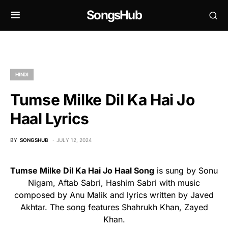
SongsHub
HINDI
Tumse Milke Dil Ka Hai Jo
Haal Lyrics
BY
SONGSHUB
JULY 12, 2024
Tumse Milke Dil Ka Hai Jo Haal Song
is sung by Sonu
Nigam, Aftab Sabri, Hashim Sabri with music
composed by Anu Malik and lyrics written by Javed
Akhtar. The song features Shahrukh Khan, Zayed
Khan.