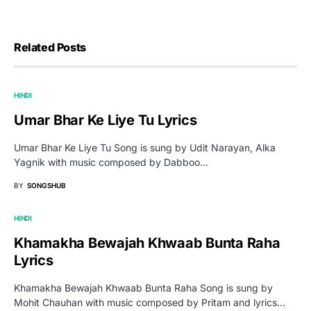
Related Posts
HINDI
Umar Bhar Ke Liye Tu Lyrics
Umar Bhar Ke Liye Tu Song is sung by Udit Narayan, Alka
Yagnik with music composed by Dabboo…
BY
SONGSHUB
HINDI
Khamakha Bewajah Khwaab Bunta Raha
Lyrics
Khamakha Bewajah Khwaab Bunta Raha Song is sung by
Mohit Chauhan with music composed by Pritam and lyrics…