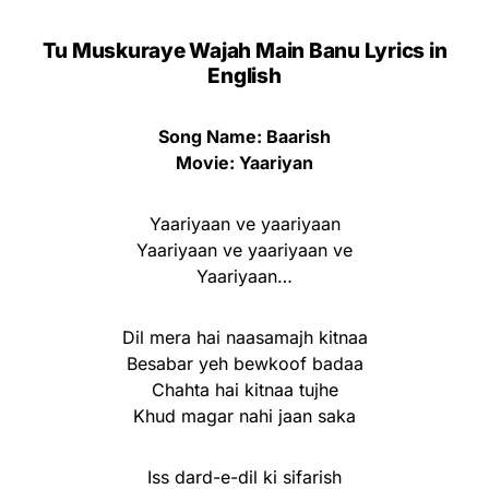
Tu Muskuraye Wajah Main Banu Lyrics in
English
Song Name: Baarish
Movie: Yaariyan
Yaariyaan ve yaariyaan
Yaariyaan ve yaariyaan ve
Yaariyaan…
Dil mera hai naasamajh kitnaa
Besabar yeh bewkoof badaa
Chahta hai kitnaa tujhe
Khud magar nahi jaan saka
Iss dard-e-dil ki sifarish