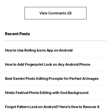
View Comments (0)
Recent Posts
How to Use Rolling Icons App on Android
How to Add Fingerprint Lock on Any Android Phone
Best Gemini Photo Editing Prompts for Perfect AI Images
Hindu Festival Photo Editing with God Background
Forgot Pattern Lock on Android? Here’s How to Recover It