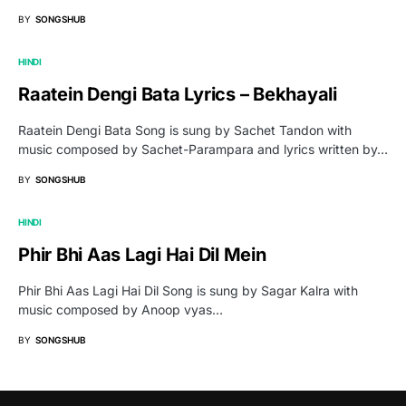
BY
SONGSHUB
HINDI
Raatein Dengi Bata Lyrics – Bekhayali
Raatein Dengi Bata Song is sung by Sachet Tandon with
music composed by Sachet-Parampara and lyrics written by…
BY
SONGSHUB
HINDI
Phir Bhi Aas Lagi Hai Dil Mein
Phir Bhi Aas Lagi Hai Dil Song is sung by Sagar Kalra with
music composed by Anoop vyas…
BY
SONGSHUB