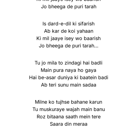
Jo bheega de puri tarah
Is dard-e-dil ki sifarish
Ab kar de koi yahaan
Ki mil jaaye isey wo baarish
Jo bheega de puri tarah…
Tu jo mila to zindagi hai badli
Main pura naya ho gaya
Hai be-asar duniya ki baatein badi
Ab teri sunu main sadaa
Milne ko tujhse bahane karun
Tu muskuraye wajah main banu
Roz bitaana saath mein tere
Saara din meraa