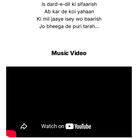
Is dard-e-dil ki sifaarish
Ab kar de koi yahaan
Ki mil jaaye isey wo baarish
Jo bheega de puri tarah…
Music Video