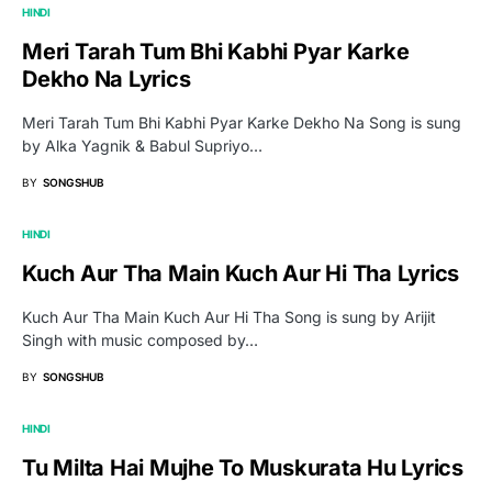
HINDI
Meri Tarah Tum Bhi Kabhi Pyar Karke
Dekho Na Lyrics
Meri Tarah Tum Bhi Kabhi Pyar Karke Dekho Na Song is sung
by Alka Yagnik & Babul Supriyo…
BY
SONGSHUB
HINDI
Kuch Aur Tha Main Kuch Aur Hi Tha Lyrics
Kuch Aur Tha Main Kuch Aur Hi Tha Song is sung by Arijit
Singh with music composed by…
BY
SONGSHUB
HINDI
Tu Milta Hai Mujhe To Muskurata Hu Lyrics