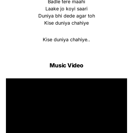
Badle tere maahi
Laake jo koyi saari
Duniya bhi dede agar toh
Kise duniya chahiye
Kise duniya chahiye..
Music Video