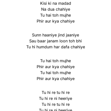
Kisi ki na madad
Na dua chahiye
Tu hai toh mujhe
Phir aur kya chahiye
Sunn haaniye jind jaaniye
Sau baar janam loon toh bhi
Tu hi humdum har dafa chahiye
Tu hai toh mujhe
Phir aur kya chahiye
Tu hai toh mujhe
Phir aur kya chahiye
Tu hi re tu hi re
Tu hi re ni heeriye
Tu hi re tu hi re
Tu hi re ni heeriye