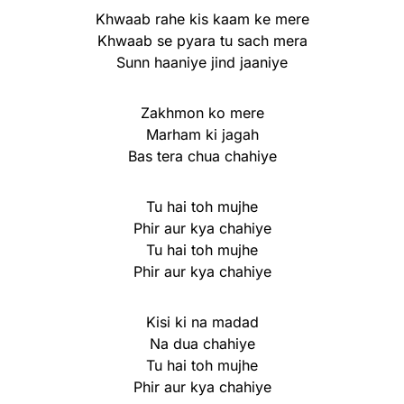
Khwaab rahe kis kaam ke mere
Khwaab se pyara tu sach mera
Sunn haaniye jind jaaniye
Zakhmon ko mere
Marham ki jagah
Bas tera chua chahiye
Tu hai toh mujhe
Phir aur kya chahiye
Tu hai toh mujhe
Phir aur kya chahiye
Kisi ki na madad
Na dua chahiye
Tu hai toh mujhe
Phir aur kya chahiye