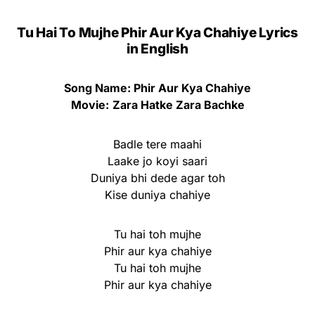
Tu Hai To Mujhe Phir Aur Kya Chahiye Lyrics
in English
Song Name: Phir Aur Kya Chahiye
Movie:
Zara Hatke Zara Bachke
Badle tere maahi
Laake jo koyi saari
Duniya bhi dede agar toh
Kise duniya chahiye
Tu hai toh mujhe
Phir aur kya chahiye
Tu hai toh mujhe
Phir aur kya chahiye