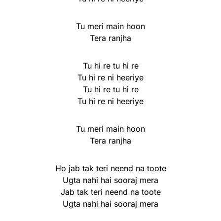
Tu meri main hoon
Tera ranjha
Tu hi re tu hi re
Tu hi re ni heeriye
Tu hi re tu hi re
Tu hi re ni heeriye
Tu meri main hoon
Tera ranjha
Ho jab tak teri neend na toote
Ugta nahi hai sooraj mera
Jab tak teri neend na toote
Ugta nahi hai sooraj mera