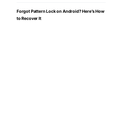
Forgot Pattern Lock on Android? Here’s How
to Recover It