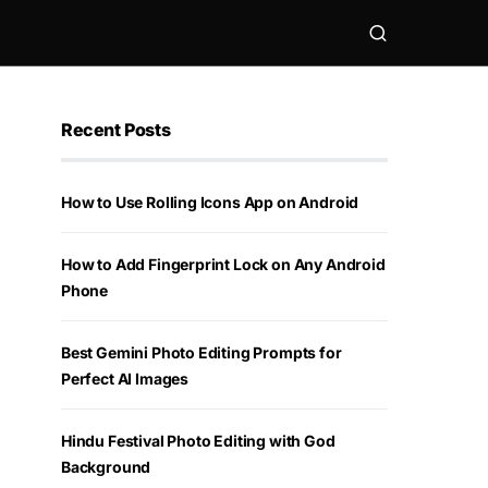
Recent Posts
How to Use Rolling Icons App on Android
How to Add Fingerprint Lock on Any Android
Phone
Best Gemini Photo Editing Prompts for
Perfect AI Images
Hindu Festival Photo Editing with God
Background