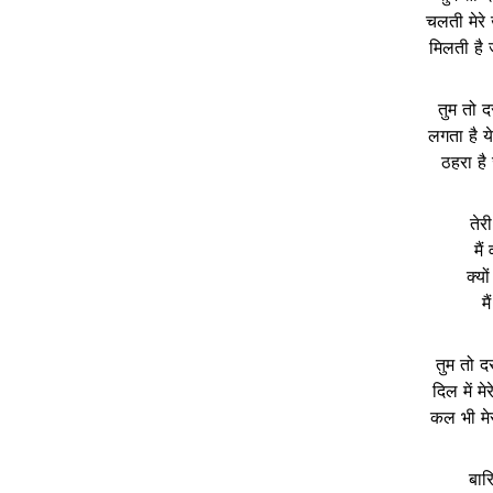
चलती मेरे 
मिलती है
तुम तो 
लगता है य
ठहरा है
तेर
मै
क्यो
म
तुम तो 
दिल में म
कल भी मेर
बार