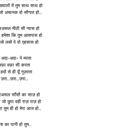
ख्यालों में तुम साथ साथ हो
 जो अचानक वो सौगात हो..
दरअसल मीठी सी प्यास हो
े हमेशा कि तुम आसपास हो
 जो लबों पे वो एहसास हो
ी अदा-अदा- पे मरता
ं वफ़ा वफ़ा सी करता
ं हदों से ही यूँ गुज़रता
ैं ज़रा..ज़रा..ज़रा..
दरअसल साँसों का साज़ हो
ेरे जो छुपा वही राज़ राज़ हो
ा तुम ही हो मेरा आज हो..
िश का पानी हो तुम..