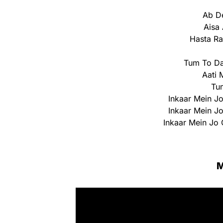
Ab D
Aisa
Hasta Ra
Tum To Da
Aati 
Tu
Inkaar Mein J
Inkaar Mein J
Inkaar Mein Jo 
M