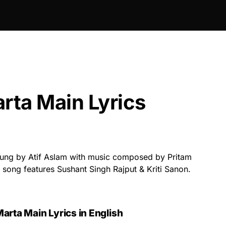
rta Main Lyrics
sung by Atif Aslam with music composed by Pritam
e song features Sushant Singh Rajput & Kriti Sanon.
arta Main Lyrics in English