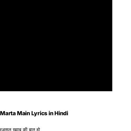
Marta Main Lyrics in Hindi
दरअसल ख्वाब की बात हो