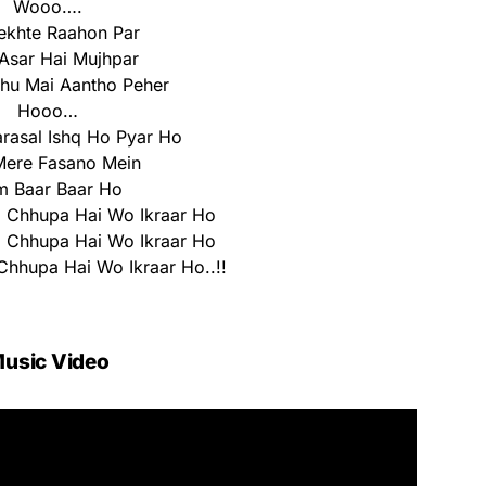
Wooo….
ekhte Raahon Par
 Asar Hai Mujhpar
hu Mai Aantho Peher
Hooo…
rasal Ishq Ho Pyar Ho
Mere Fasano Mein
m Baar Baar Ho
o Chhupa Hai Wo Ikraar Ho
o Chhupa Hai Wo Ikraar Ho
Chhupa Hai Wo Ikraar Ho..!!
usic Video