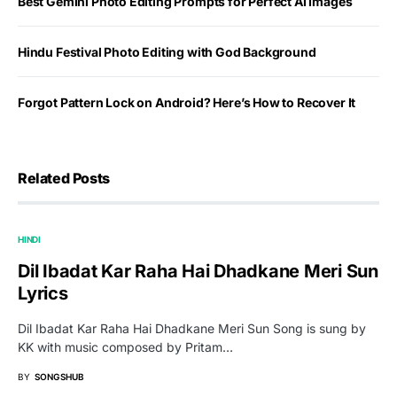
Best Gemini Photo Editing Prompts for Perfect AI Images
Hindu Festival Photo Editing with God Background
Forgot Pattern Lock on Android? Here’s How to Recover It
Related Posts
HINDI
Dil Ibadat Kar Raha Hai Dhadkane Meri Sun
Lyrics
Dil Ibadat Kar Raha Hai Dhadkane Meri Sun Song is sung by
KK with music composed by Pritam…
BY
SONGSHUB