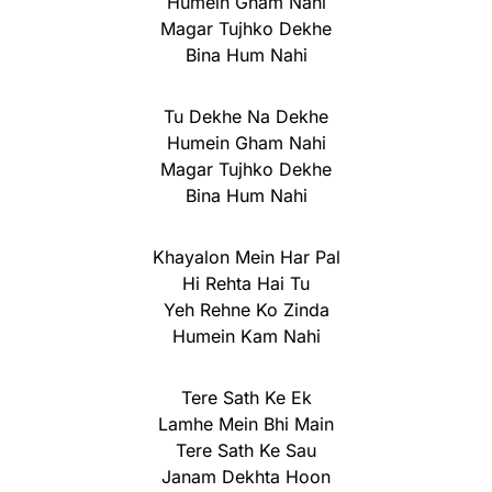
Humein Gham Nahi
Magar Tujhko Dekhe
Bina Hum Nahi
Tu Dekhe Na Dekhe
Humein Gham Nahi
Magar Tujhko Dekhe
Bina Hum Nahi
Khayalon Mein Har Pal
Hi Rehta Hai Tu
Yeh Rehne Ko Zinda
Humein Kam Nahi
Tere Sath Ke Ek
Lamhe Mein Bhi Main
Tere Sath Ke Sau
Janam Dekhta Hoon