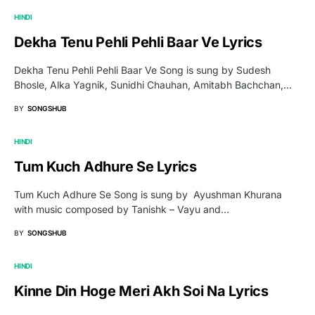
HINDI
Dekha Tenu Pehli Pehli Baar Ve Lyrics
Dekha Tenu Pehli Pehli Baar Ve Song is sung by Sudesh
Bhosle, Alka Yagnik, Sunidhi Chauhan, Amitabh Bachchan,…
BY
SONGSHUB
HINDI
Tum Kuch Adhure Se Lyrics
Tum Kuch Adhure Se Song is sung by Ayushman Khurana
with music composed by Tanishk – Vayu and…
BY
SONGSHUB
HINDI
Kinne Din Hoge Meri Akh Soi Na Lyrics