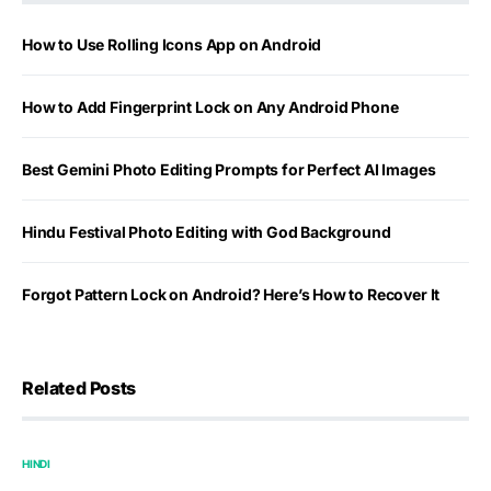
How to Use Rolling Icons App on Android
How to Add Fingerprint Lock on Any Android Phone
Best Gemini Photo Editing Prompts for Perfect AI Images
Hindu Festival Photo Editing with God Background
Forgot Pattern Lock on Android? Here’s How to Recover It
Related Posts
HINDI