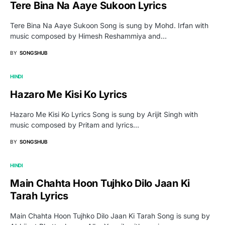
Tere Bina Na Aaye Sukoon Lyrics
Tere Bina Na Aaye Sukoon Song is sung by Mohd. Irfan with
music composed by Himesh Reshammiya and…
BY
SONGSHUB
HINDI
Hazaro Me Kisi Ko Lyrics
Hazaro Me Kisi Ko Lyrics Song is sung by Arijit Singh with
music composed by Pritam and lyrics…
BY
SONGSHUB
HINDI
Main Chahta Hoon Tujhko Dilo Jaan Ki
Tarah Lyrics
Main Chahta Hoon Tujhko Dilo Jaan Ki Tarah Song is sung by