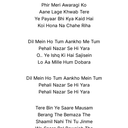
Phir Meri Awaragi Ko
Aane Lage Khwab Tere
Ye Payaar Bhi Kya Kaid Hai
Koi Hona Na Chahe Riha
Dil Mein Ho Tum Aankho Me Tum
Pehali Nazar Se Hi Yara
O.. Ye Ishq Ki Hai Sajisein
Lo Aa Mille Hum Dobara
Dil Mein Ho Tum Aankho Mein Tum
Pehali Nazar Se Hi Yara
Pehali Nazar Se Hi Yara
Tere Bin Ye Saare Mausam
Berang The Bemaza The
Shaamil Nahi Thi Tu Jinme