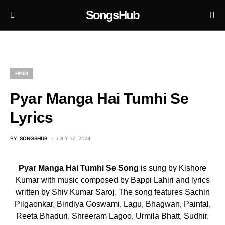
SongsHub
HINDI
Pyar Manga Hai Tumhi Se
Lyrics
BY
SONGSHUB
JULY 12, 2024
Pyar Manga Hai Tumhi Se Song
is sung by Kishore
Kumar with music composed by Bappi Lahiri and lyrics
written by Shiv Kumar Saroj. The song features Sachin
Pilgaonkar, Bindiya Goswami, Lagu, Bhagwan, Paintal,
Reeta Bhaduri, Shreeram Lagoo, Urmila Bhatt, Sudhir.