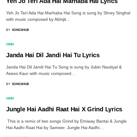
Yeh Jo Teri Ada Hai Marhaba Hai Lyrics
Yeh Jo Teri Ada Hai Marhaba Hai Song is sung by Shrey Singhal
with music composed by Abhijit…
BY
SONGSHUB
HINDI
Janda Hai Dil Jandi Hai Tu Lyrics
Janda Hai Dil Jandi Hai Tu Song is sung by Jubin Nautiyal &
Asees Kaur with music composed…
BY
SONGSHUB
HINDI
Jungle Hai Aadhi Raat Hai X Grind Lyrics
This is a remix of two songs Grind by Emiway Bantai & Jungle
Hai Aadhi Raat Hai by Sameer. Jungle Hai Aadhi…