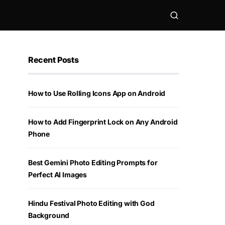
Recent Posts
How to Use Rolling Icons App on Android
How to Add Fingerprint Lock on Any Android
Phone
Best Gemini Photo Editing Prompts for
Perfect AI Images
Hindu Festival Photo Editing with God
Background