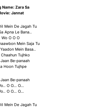
g Name: Zara Sa
ovie: Jannat
Dil Mein De Jagah Tu
Sa Apna Le Bana..
Wo O O O
haawbon Mein Saja Tu
 Yaadon Mein Basa..
 Chaahun Tujhko
 Jaan Be-panaah
da Hoon Tujhpe
 Jaan Be-panaah
o.. O O… O…
o.. O O… O…
Dil Mein De Jagah Tu