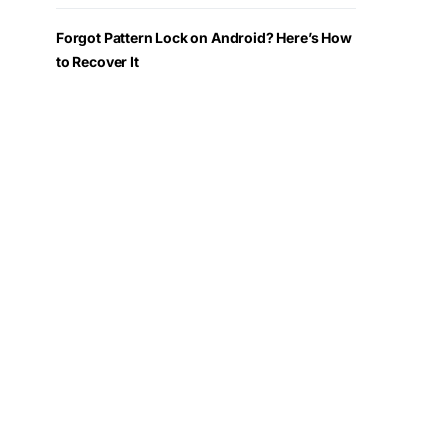
Forgot Pattern Lock on Android? Here’s How
to Recover It