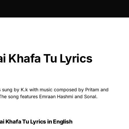
i Khafa Tu Lyrics
s sung by K.k with music composed by Pritam and
. The song features Emraan Hashmi and Sonal.
i Khafa Tu Lyrics in English