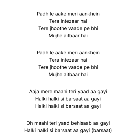
Padh le aake meri aankhein
Tera intezaar hai
Tere jhoothe vaade pe bhi
Mujhe aitbaar hai
Padh le aake meri aankhein
Tera intezaar hai
Tere jhoothe vaade pe bhi
Mujhe aitbaar hai
Aaja mere maahi teri yaad aa gayi
Halki halki si barsaat aa gayi
Halki halki si barsaat aa gayi
Oh maahi teri yaad behisaab aa gayi
Halki halki si barsaat aa gayi (barsaat)