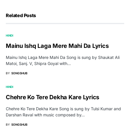
Related Posts
HINDI
Mainu Ishq Laga Mere Mahi Da Lyrics
Mainu Ishq Laga Mere Mahi Da Song is sung by Shaukat Ali
Matoi, Sanj. V, Shipra Goyal with…
BY
SONGSHUB
HINDI
Chehre Ko Tere Dekha Kare Lyrics
Chehre Ko Tere Dekha Kare Song is sung by Tulsi Kumar and
Darshan Raval with music composed by…
BY
SONGSHUB