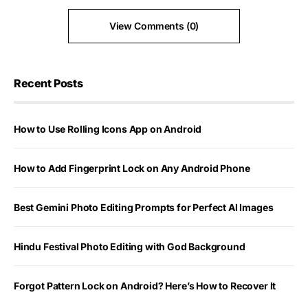
View Comments (0)
Recent Posts
How to Use Rolling Icons App on Android
How to Add Fingerprint Lock on Any Android Phone
Best Gemini Photo Editing Prompts for Perfect AI Images
Hindu Festival Photo Editing with God Background
Forgot Pattern Lock on Android? Here’s How to Recover It