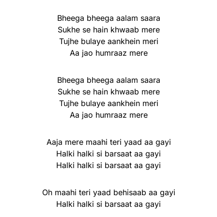
Bheega bheega aalam saara
Sukhe se hain khwaab mere
Tujhe bulaye aankhein meri
Aa jao humraaz mere
Bheega bheega aalam saara
Sukhe se hain khwaab mere
Tujhe bulaye aankhein meri
Aa jao humraaz mere
Aaja mere maahi teri yaad aa gayi
Halki halki si barsaat aa gayi
Halki halki si barsaat aa gayi
Oh maahi teri yaad behisaab aa gayi
Halki halki si barsaat aa gayi