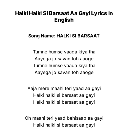
Halki Halki Si Barsaat Aa Gayi Lyrics in
English
Song Name: HALKI SI BARSAAT
Tumne humse vaada kiya tha
Aayega jo savan toh aaoge
Tumne humse vaada kiya tha
Aayega jo savan toh aaoge
Aaja mere maahi teri yaad aa gayi
Halki halki si barsaat aa gayi
Halki halki si barsaat aa gayi
Oh maahi teri yaad behisaab aa gayi
Halki halki si barsaat aa gayi