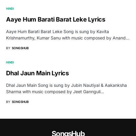
HINDI
Aaye Hum Barati Barat Leke Lyrics
Aaye Hum Barati Barat Leke Song is sung by Kavita
Krishnamurthy, Kumar Sanu with music composed by Anand…
BY
SONGSHUB
HINDI
Dhal Jaun Main Lyrics
Dhal Jaun Main Song is sung by Jubin Nautiyal & Aakanksha
Sharma with music composed by Jeet Gannguli…
BY
SONGSHUB
SongsHub