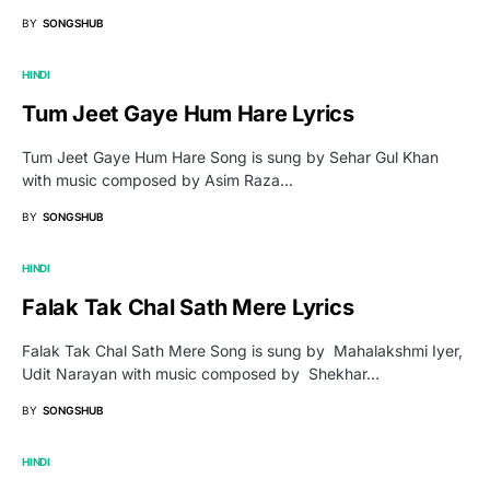
BY
SONGSHUB
HINDI
Tum Jeet Gaye Hum Hare Lyrics
Tum Jeet Gaye Hum Hare Song is sung by Sehar Gul Khan
with music composed by Asim Raza…
BY
SONGSHUB
HINDI
Falak Tak Chal Sath Mere Lyrics
Falak Tak Chal Sath Mere Song is sung by Mahalakshmi Iyer,
Udit Narayan with music composed by Shekhar…
BY
SONGSHUB
HINDI