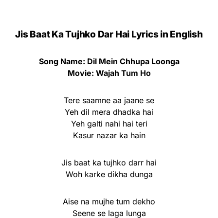
Jis Baat Ka Tujhko Dar Hai Lyrics in English
Song Name: Dil Mein Chhupa Loonga
Movie: Wajah Tum Ho
Tere saamne aa jaane se
Yeh dil mera dhadka hai
Yeh galti nahi hai teri
Kasur nazar ka hain
Jis baat ka tujhko darr hai
Woh karke dikha dunga
Aise na mujhe tum dekho
Seene se laga lunga