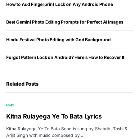
How to Add Fingerprint Lock on Any Android Phone
Best Gemini Photo Editing Prompts for Perfect AI Images
Hindu Festival Photo Editing with God Background
Forgot Pattern Lock on Android? Here’s How to Recover It
Related Posts
HINDI
Kitna Rulayega Ye To Bata Lyrics
Kitna Rulayega Ye To Bata Song is sung by Shaarib, Toshi &
Arijit Singh with music composed by…