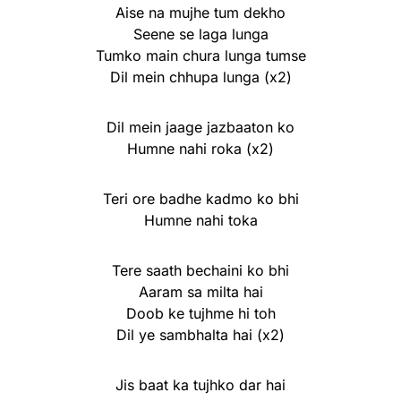
Aise na mujhe tum dekho
Seene se laga lunga
Tumko main chura lunga tumse
Dil mein chhupa lunga (x2)
Dil mein jaage jazbaaton ko
Humne nahi roka (x2)
Teri ore badhe kadmo ko bhi
Humne nahi toka
Tere saath bechaini ko bhi
Aaram sa milta hai
Doob ke tujhme hi toh
Dil ye sambhalta hai (x2)
Jis baat ka tujhko dar hai