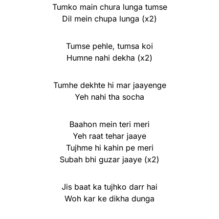
Tumko main chura lunga tumse
Dil mein chupa lunga (x2)
Tumse pehle, tumsa koi
Humne nahi dekha (x2)
Tumhe dekhte hi mar jaayenge
Yeh nahi tha socha
Baahon mein teri meri
Yeh raat tehar jaaye
Tujhme hi kahin pe meri
Subah bhi guzar jaaye (x2)
Jis baat ka tujhko darr hai
Woh kar ke dikha dunga