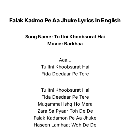
Falak Kadmo Pe Aa Jhuke Lyrics in English
Song Name: Tu Itni Khoobsurat Hai
Movie: Barkhaa
Aaa…
Tu Itni Khoobsurat Hai
Fida Deedaar Pe Tere
Tu Itni Khoobsurat Hai
Fida Deedaar Pe Tere
Muqammal Ishq Ho Mera
Zara Sa Pyaar Toh De De
Falak Kadamon Pe Aa Jhuke
Haseen Lamhaat Woh De De