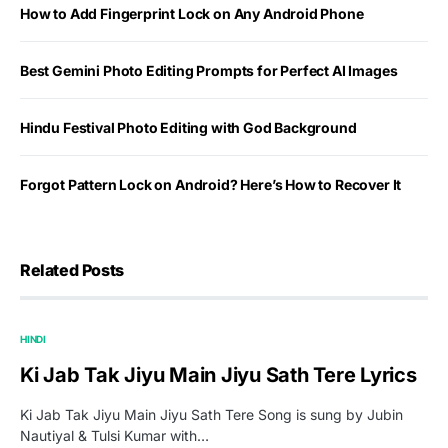
How to Add Fingerprint Lock on Any Android Phone
Best Gemini Photo Editing Prompts for Perfect AI Images
Hindu Festival Photo Editing with God Background
Forgot Pattern Lock on Android? Here’s How to Recover It
Related Posts
HINDI
Ki Jab Tak Jiyu Main Jiyu Sath Tere Lyrics
Ki Jab Tak Jiyu Main Jiyu Sath Tere Song is sung by Jubin
Nautiyal & Tulsi Kumar with…