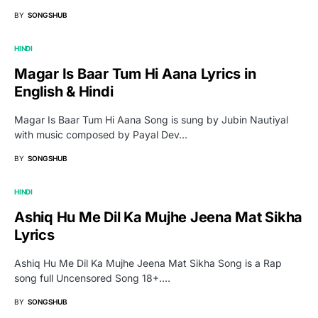
BY
SONGSHUB
HINDI
Magar Is Baar Tum Hi Aana Lyrics in
English & Hindi
Magar Is Baar Tum Hi Aana Song is sung by Jubin Nautiyal
with music composed by Payal Dev…
BY
SONGSHUB
HINDI
Ashiq Hu Me Dil Ka Mujhe Jeena Mat Sikha
Lyrics
Ashiq Hu Me Dil Ka Mujhe Jeena Mat Sikha Song is a Rap
song full Uncensored Song 18+.…
BY
SONGSHUB