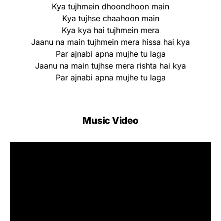
Kya tujhmein dhoondhoon main
Kya tujhse chaahoon main
Kya kya hai tujhmein mera
Jaanu na main tujhmein mera hissa hai kya
Par ajnabi apna mujhe tu laga
Jaanu na main tujhse mera rishta hai kya
Par ajnabi apna mujhe tu laga
Music Video