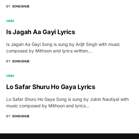
BY
SONGSHUB
HINDI
Is Jagah Aa Gayi Lyrics
Is Jagah Aa Gayi Song is sung by Arijit Singh with music
composed by Mithoon and lyrics written…
BY
SONGSHUB
HINDI
Lo Safar Shuru Ho Gaya Lyrics
Lo Safar Shuru Ho Gaya Song is sung by Jubin Nautiyal with
music composed by Mithoon and lyrics…
BY
SONGSHUB