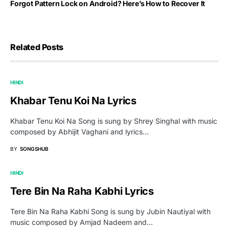
Forgot Pattern Lock on Android? Here’s How to Recover It
Related Posts
HINDI
Khabar Tenu Koi Na Lyrics
Khabar Tenu Koi Na Song is sung by Shrey Singhal with music
composed by Abhijit Vaghani and lyrics…
BY
SONGSHUB
HINDI
Tere Bin Na Raha Kabhi Lyrics
Tere Bin Na Raha Kabhi Song is sung by Jubin Nautiyal with
music composed by Amjad Nadeem and…