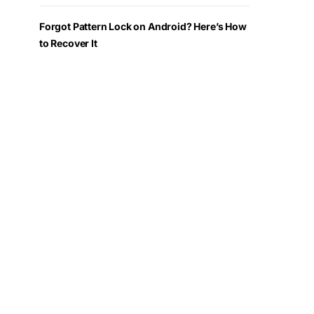
Forgot Pattern Lock on Android? Here’s How
to Recover It