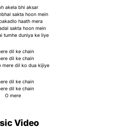
oh akela bhi aksar
mbhal sakta hoon mein
pakadlo haath mera
adal sakta hoon mein
i tumhe duniya ke liye
ere dil ke chain
ere dil ke chain
 mere dil ko dua kijiye
ere dil ke chain
ere dil ke chain
O mere
sic Video