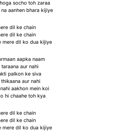
hoga socho toh zaraa
 na aanhen bhara kijiye
ere dil ke chain
ere dil ke chain
 mere dil ko dua kijiye
armaan aapka naam
 taraana aur nahi
ukti palkon ke siva
 thikaana aur nahi
 nahi aakhon mein koi
ko hi chaahe toh kya
ere dil ke chain
ere dil ke chain
 mere dil ko dua kijiye