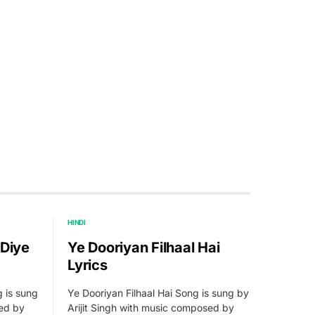
HINDI
 Diye
Ye Dooriyan Filhaal Hai
Lyrics
 is sung
Ye Dooriyan Filhaal Hai Song is sung by
ed by
Arijit Singh with music composed by