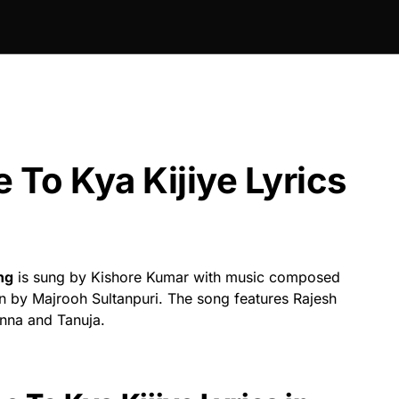
 To Kya Kijiye Lyrics
ng
is sung by Kishore Kumar with music composed
n by Majrooh Sultanpuri. The song features Rajesh
nna and Tanuja.