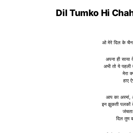
Dil Tumko Hi Chah
ओ मेरे दिल के चै
अपना ही साया द
अभी तो ये पहली 
मेरा 
हाए ऐ
आप का अरमां, 
इन झुकती पलकों 
जंचता 
दिल तुम क