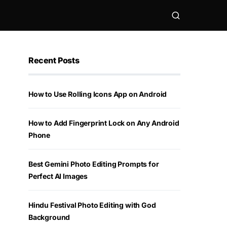
Recent Posts
How to Use Rolling Icons App on Android
How to Add Fingerprint Lock on Any Android
Phone
Best Gemini Photo Editing Prompts for
Perfect AI Images
Hindu Festival Photo Editing with God
Background