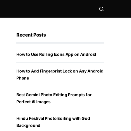
Recent Posts
How to Use Rolling Icons App on Android
How to Add Fingerprint Lock on Any Android
Phone
Best Gemini Photo Editing Prompts for
Perfect AI Images
Hindu Festival Photo Editing with God
Background