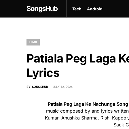
SongsHub
Tech
Android
HINDI
Patiala Peg Laga 
Lyrics
BY
SONGSHUB
JULY 12, 2024
Patiala Peg Laga Ke Nachunga
Song
music composed by and lyrics written
Kumar, Anushka Sharma, Rishi Kapoor,
Sack C