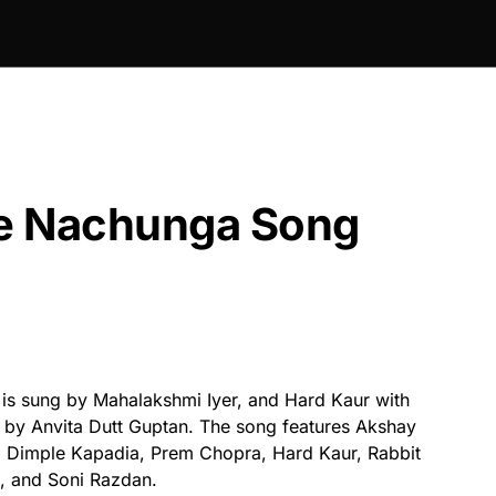
Ke Nachunga Song
is sung by Mahalakshmi Iyer, and Hard Kaur with
 by Anvita Dutt Guptan. The song features Akshay
 Dimple Kapadia, Prem Chopra, Hard Kaur, Rabbit
, and Soni Razdan.