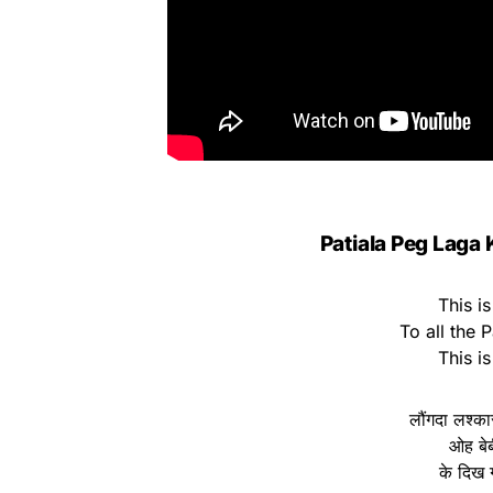
Patiala Peg Laga
This i
To all the P
This is
लौंगदा लश्का
ओह बे
के दिख 