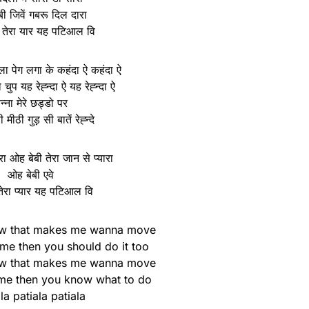
ी जिवें गबरू दिल दारा
 तेरा यार यह पटिआल वि
 पेग लगा के कहंदा ऐ कहंदा ऐ
चुप यह रेह्न्दा ऐ यह रेह्न्दा ऐ
न्ना मेरे छड्डो पर
मीठी गुड़ सी बातें रेह्न्दे
रा ओह बेबी तेरा जान से प्यारा
ओह बेबी एवे
तेरा प्यार यह पटिआल वि
now that makes me wanna move
ame then you should do it too
now that makes me wanna move
same then you know what to do
la patiala patiala