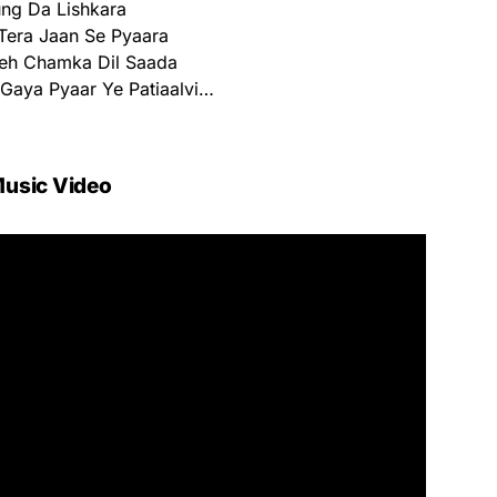
ng Da Lishkara
Tera Jaan Se Pyaara
eh Chamka Dil Saada
Gaya Pyaar Ye Patiaalvi…
usic Video