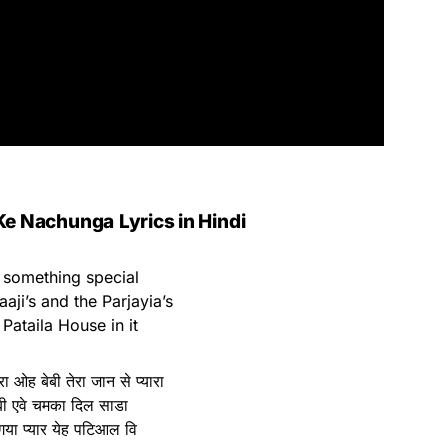
 Ke Nachunga
Lyrics in Hindi
s something special
aaji’s and the Parjayia’s
 Pataila House in it
रा ओह बेबी तेरा जान से प्यारा
बी एवे चमका दिल साडा
गया प्यार येह पटिआल वि