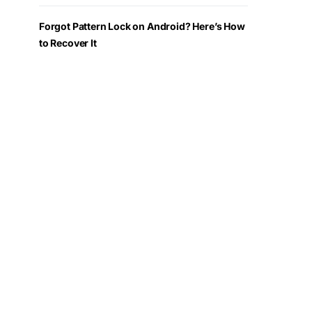
Forgot Pattern Lock on Android? Here’s How
to Recover It