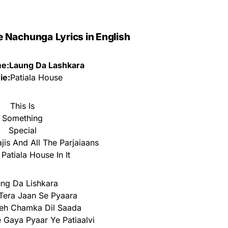
Ke Nachunga
Lyrics in English
e:Laung Da Lashkara
ie:
Patiala House
This Is
Something
Special
jis And All The Parjaiaans
 Patiala House In It
ng Da Lishkara
Tera Jaan Se Pyaara
eh Chamka Dil Saada
Gaya Pyaar Ye Patiaalvi