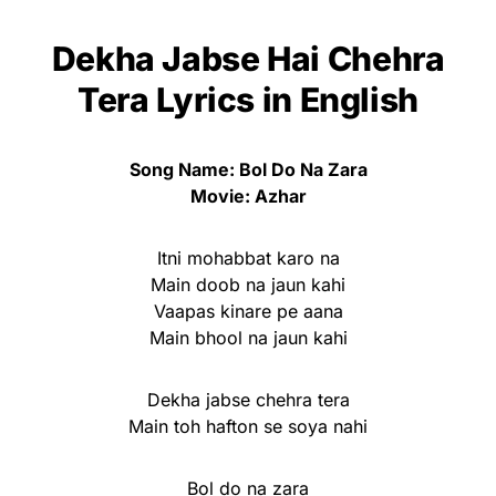
Dekha Jabse Hai Chehra
Tera Lyrics
in English
Song Name: Bol Do Na Zara
Movie: Azhar
Itni mohabbat karo na
Main doob na jaun kahi
Vaapas kinare pe aana
Main bhool na jaun kahi
Dekha jabse chehra tera
Main toh hafton se soya nahi
Bol do na zara