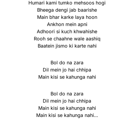
Humari kami tumko mehsoos hogi
Bheega dengi jab baarishe
Main bhar karke laya hoon
Ankhon mein apni
Adhoori si kuch khwahishe
Rooh se chaahne wale aashiq
Baatein jismo ki karte nahi
Bol do na zara
Dil mein jo hai chhipa
Main kisi se kahunga nahi
Bol do na zara
Dil mein jo hai chhipa
Main kisi se kahunga nahi
Main kisi se kahunga nahi…