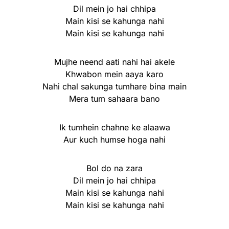
Dil mein jo hai chhipa
Main kisi se kahunga nahi
Main kisi se kahunga nahi
Mujhe neend aati nahi hai akele
Khwabon mein aaya karo
Nahi chal sakunga tumhare bina main
Mera tum sahaara bano
Ik tumhein chahne ke alaawa
Aur kuch humse hoga nahi
Bol do na zara
Dil mein jo hai chhipa
Main kisi se kahunga nahi
Main kisi se kahunga nahi