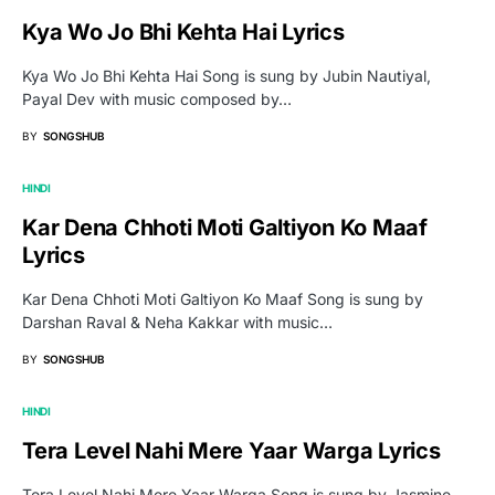
Kya Wo Jo Bhi Kehta Hai Lyrics
Kya Wo Jo Bhi Kehta Hai Song is sung by Jubin Nautiyal,
Payal Dev with music composed by…
BY
SONGSHUB
HINDI
Kar Dena Chhoti Moti Galtiyon Ko Maaf
Lyrics
Kar Dena Chhoti Moti Galtiyon Ko Maaf Song is sung by
Darshan Raval & Neha Kakkar with music…
BY
SONGSHUB
HINDI
Tera Level Nahi Mere Yaar Warga Lyrics
Tera Level Nahi Mere Yaar Warga Song is sung by Jasmine