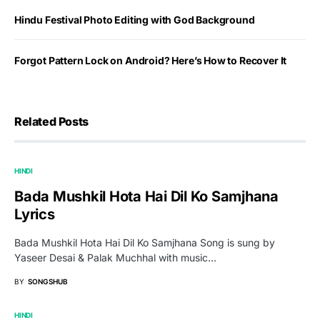
Hindu Festival Photo Editing with God Background
Forgot Pattern Lock on Android? Here’s How to Recover It
Related Posts
HINDI
Bada Mushkil Hota Hai Dil Ko Samjhana
Lyrics
Bada Mushkil Hota Hai Dil Ko Samjhana Song is sung by
Yaseer Desai & Palak Muchhal with music…
BY
SONGSHUB
HINDI