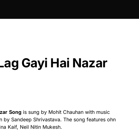
Lag Gayi Hai Nazar
zar
Song
is sung by Mohit Chauhan with music
en by Sandeep Shrivastava. The song features ohn
na Kaif, Neil Nitin Mukesh.