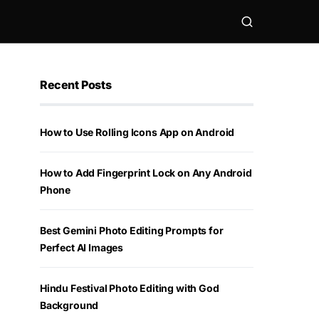
Recent Posts
How to Use Rolling Icons App on Android
How to Add Fingerprint Lock on Any Android
Phone
Best Gemini Photo Editing Prompts for
Perfect AI Images
Hindu Festival Photo Editing with God
Background