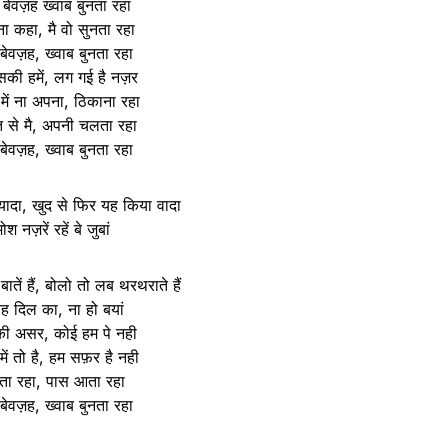
बेवज़ह ख्वाब बुनता रहा
ना कहा, मै वो सुनता रहा
ेवज़ह, ख्वाब बुनता रहा
सकी हमें, लग गई है नज़र
ें ना अपना, ठिकाना रहा
त से मै, अपनी चलता रहा
ेवज़ह, ख्वाब बुनता रहा
 ज्यादा, खुद से फिर यह किया वादा
श नज़रें रहें बे जुबां
ातें हैं, बोलो तो लब थरथराते हैं
यह दिल का, ना हो बयां
की असर, कोई हम पे नही
ं तो है, हम सफ़र है नही
ाता रहा, पास आता रहा
ेवज़ह, ख्वाब बुनता रहा