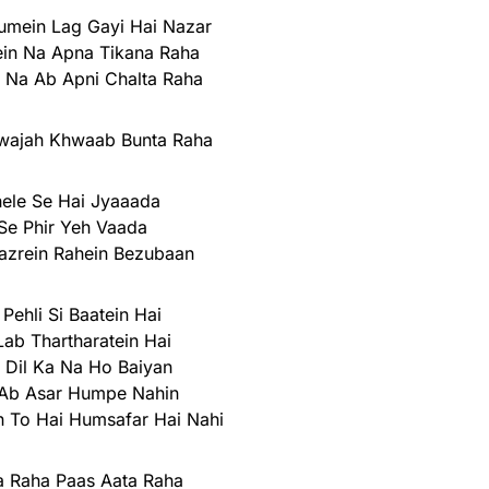
umein Lag Gayi Hai Nazar
ein Na Apna Tikana Raha
 Na Ab Apni Chalta Raha
ajah Khwaab Bunta Raha
ele Se Hai Jyaaada
Se Phir Yeh Vaada
zrein Rahein Bezubaan
Pehli Si Baatein Hai
Lab Thartharatein Hai
 Dil Ka Na Ho Baiyan
Ab Asar Humpe Nahin
 To Hai Humsafar Hai Nahi
a Raha Paas Aata Raha