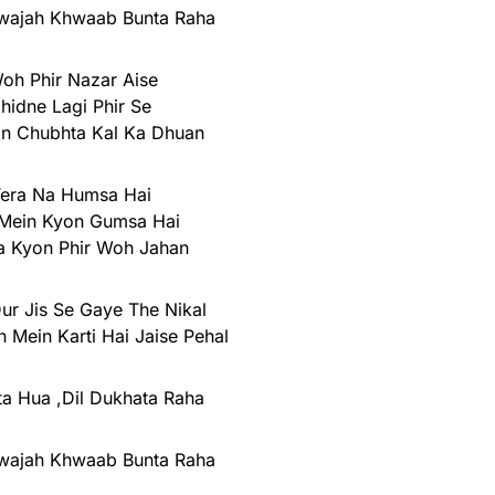
ajah Khwaab Bunta Raha
oh Phir Nazar Aise
hidne Lagi Phir Se
n Chubhta Kal Ka Dhuan
Tera Na Humsa Hai
 Mein Kyon Gumsa Hai
a Kyon Phir Woh Jahan
r Jis Se Gaye The Nikal
 Mein Karti Hai Jaise Pehal
a Hua ,Dil Dukhata Raha
ajah Khwaab Bunta Raha