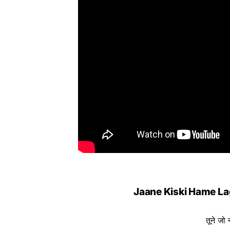
Jaane Kiski Hame Lag
तूने जो 