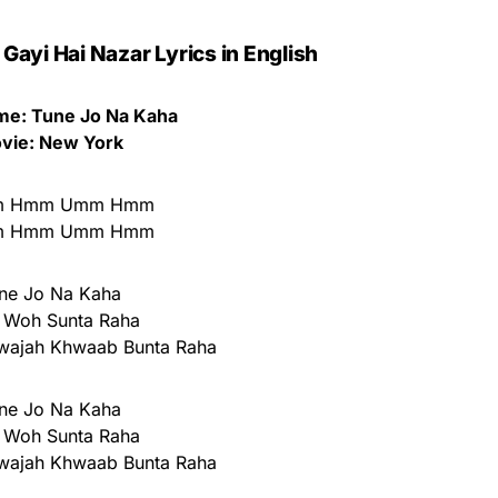
Gayi Hai Nazar Lyrics in English
e: Tune Jo Na Kaha
vie: New York
 Hmm Umm Hmm
 Hmm Umm Hmm
ne Jo Na Kaha
 Woh Sunta Raha
ajah Khwaab Bunta Raha
ne Jo Na Kaha
 Woh Sunta Raha
ajah Khwaab Bunta Raha