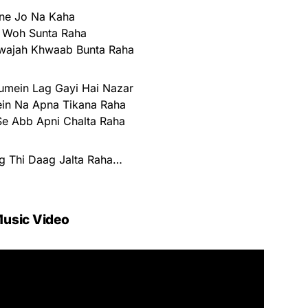
ne Jo Na Kaha
 Woh Sunta Raha
ajah Khwaab Bunta Raha
umein Lag Gayi Hai Nazar
ein Na Apna Tikana Raha
Se Abb Apni Chalta Raha
g Thi Daag Jalta Raha…
usic Video