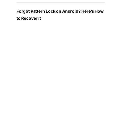
Forgot Pattern Lock on Android? Here’s How
to Recover It