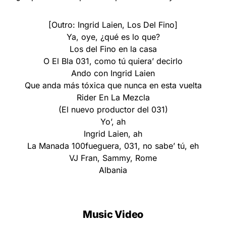
[Outro: Ingrid Laien, Los Del Fino]
Ya, oye, ¿qué es lo que?
Los del Fino en la casa
O El Bla 031, como tú quiera’ decirlo
Ando con Ingrid Laien
Que anda más tóxica que nunca en esta vuelta
Rider En La Mezcla
(El nuevo productor del 031)
Yo’, ah
Ingrid Laien, ah
La Manada 100fueguera, 031, no sabe’ tú, eh
VJ Fran, Sammy, Rome
Albania
Music Video