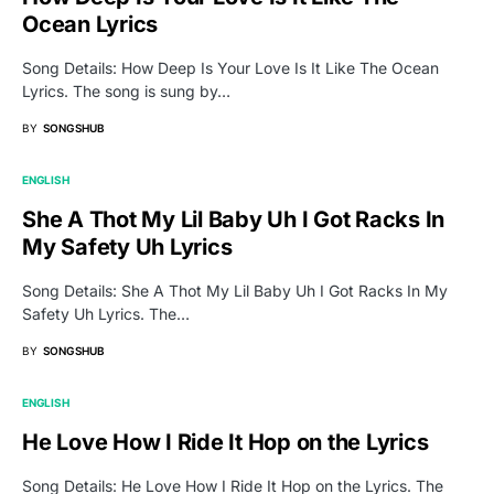
Ocean Lyrics
Song Details: How Deep Is Your Love Is It Like The Ocean
Lyrics. The song is sung by…
BY
SONGSHUB
ENGLISH
She A Thot My Lil Baby Uh I Got Racks In
My Safety Uh Lyrics
Song Details: She A Thot My Lil Baby Uh I Got Racks In My
Safety Uh Lyrics. The…
BY
SONGSHUB
ENGLISH
He Love How I Ride It Hop on the Lyrics
Song Details: He Love How I Ride It Hop on the Lyrics. The