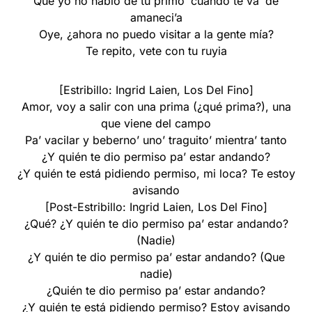
Que yo no hablo de tu primo’ cuando te va’ de
amaneci’a
Oye, ¿ahora no puedo visitar a la gente mía?
Te repito, vete con tu ruyia
[Estribillo: Ingrid Laien, Los Del Fino]
Amor, voy a salir con una prima (¿qué prima?), una
que viene del campo
Pa’ vacilar y beberno’ uno’ traguito’ mientra’ tanto
¿Y quién te dio permiso pa’ estar andando?
¿Y quién te está pidiendo permiso, mi loca? Te estoy
avisando
[Post-Estribillo: Ingrid Laien, Los Del Fino]
¿Qué? ¿Y quién te dio permiso pa’ estar andando?
(Nadie)
¿Y quién te dio permiso pa’ estar andando? (Que
nadie)
¿Quién te dio permiso pa’ estar andando?
¿Y quién te está pidiendo permiso? Estoy avisando