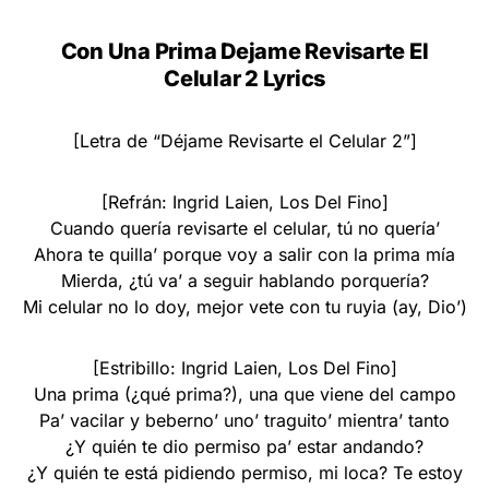
Con Una Prima Dejame Revisarte El
Celular 2 Lyrics
[Letra de “Déjame Revisarte el Celular 2”]
[Refrán: Ingrid Laien, Los Del Fino]
Cuando quería revisarte el celular, tú no quería’
Ahora te quilla’ porque voy a salir con la prima mía
Mierda, ¿tú va’ a seguir hablando porquería?
Mi celular no lo doy, mejor vete con tu ruyia (ay, Dio’)
[Estribillo: Ingrid Laien, Los Del Fino]
Una prima (¿qué prima?), una que viene del campo
Pa’ vacilar y beberno’ uno’ traguito’ mientra’ tanto
¿Y quién te dio permiso pa’ estar andando?
¿Y quién te está pidiendo permiso, mi loca? Te estoy