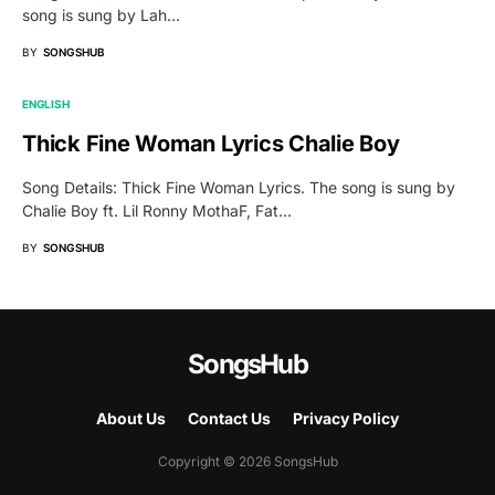
song is sung by Lah…
BY
SONGSHUB
ENGLISH
Thick Fine Woman Lyrics Chalie Boy
Song Details: Thick Fine Woman Lyrics. The song is sung by
Chalie Boy ft. Lil Ronny MothaF, Fat…
BY
SONGSHUB
SongsHub
About Us
Contact Us
Privacy Policy
Copyright © 2026 SongsHub