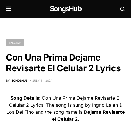
SongsHub
ENGLISH
Con Una Prima Dejame
Revisarte El Celular 2 Lyrics
BY
SONGSHUB
JULY 11, 2024
Song Details:
Con Una Prima Dejame Revisarte El
Celular 2 Lyrics. The song is sung by Ingrid Laien &
Los Del Fino and the song name is
Déjame Revisarte
el Celular 2
.