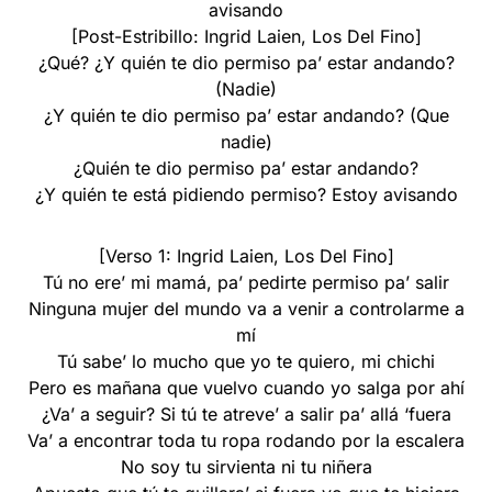
avisando
[Post-Estribillo: Ingrid Laien, Los Del Fino]
¿Qué? ¿Y quién te dio permiso pa’ estar andando?
(Nadie)
¿Y quién te dio permiso pa’ estar andando? (Que
nadie)
¿Quién te dio permiso pa’ estar andando?
¿Y quién te está pidiendo permiso? Estoy avisando
[Verso 1: Ingrid Laien, Los Del Fino]
Tú no ere’ mi mamá, pa’ pedirte permiso pa’ salir
Ninguna mujer del mundo va a venir a controlarme a
mí
Tú sabe’ lo mucho que yo te quiero, mi chichi
Pero es mañana que vuelvo cuando yo salga por ahí
¿Va’ a seguir? Si tú te atreve’ a salir pa’ allá ‘fuera
Va’ a encontrar toda tu ropa rodando por la escalera
No soy tu sirvienta ni tu niñera