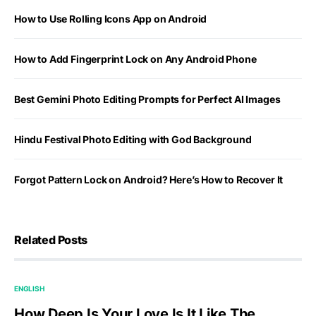
How to Use Rolling Icons App on Android
How to Add Fingerprint Lock on Any Android Phone
Best Gemini Photo Editing Prompts for Perfect AI Images
Hindu Festival Photo Editing with God Background
Forgot Pattern Lock on Android? Here’s How to Recover It
Related Posts
ENGLISH
How Deep Is Your Love Is It Like The