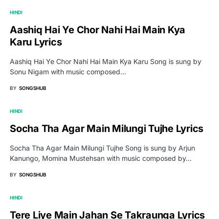
HINDI
Aashiq Hai Ye Chor Nahi Hai Main Kya
Karu Lyrics
Aashiq Hai Ye Chor Nahi Hai Main Kya Karu Song is sung by
Sonu Nigam with music composed…
BY
SONGSHUB
HINDI
Socha Tha Agar Main Milungi Tujhe Lyrics
Socha Tha Agar Main Milungi Tujhe Song is sung by Arjun
Kanungo, Momina Mustehsan with music composed by…
BY
SONGSHUB
HINDI
Tere Liye Main Jahan Se Takraunga Lyrics