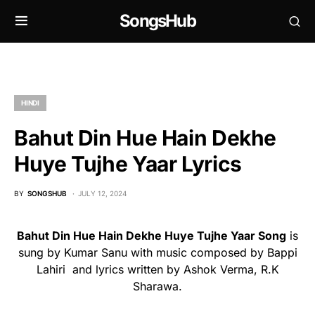
SongsHub
HINDI
Bahut Din Hue Hain Dekhe
Huye Tujhe Yaar Lyrics
BY
SONGSHUB
JULY 12, 2024
Bahut Din Hue Hain Dekhe Huye Tujhe Yaar Song
is
sung by Kumar Sanu with music composed by Bappi
Lahiri and lyrics written by Ashok Verma, R.K
Sharawa.