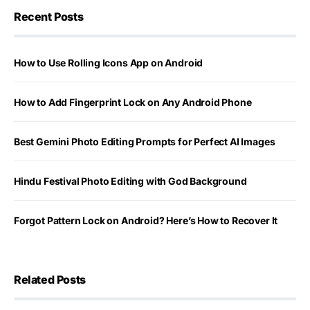
Recent Posts
How to Use Rolling Icons App on Android
How to Add Fingerprint Lock on Any Android Phone
Best Gemini Photo Editing Prompts for Perfect AI Images
Hindu Festival Photo Editing with God Background
Forgot Pattern Lock on Android? Here’s How to Recover It
Related Posts