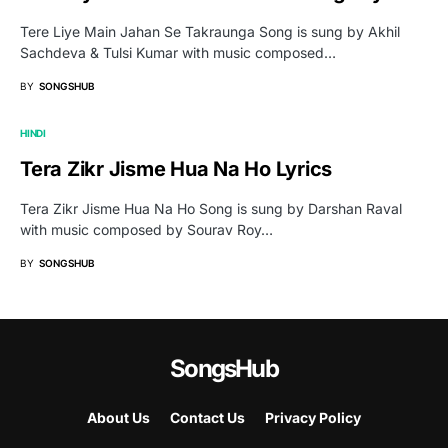
Tere Liye Main Jahan Se Takraunga Song is sung by Akhil
Sachdeva & Tulsi Kumar with music composed…
BY
SONGSHUB
HINDI
Tera Zikr Jisme Hua Na Ho Lyrics
Tera Zikr Jisme Hua Na Ho Song is sung by Darshan Raval
with music composed by Sourav Roy…
BY
SONGSHUB
SongsHub
About Us
Contact Us
Privacy Policy