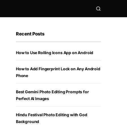
Recent Posts
How to Use Rolling Icons App on Android
How to Add Fingerprint Lock on Any Android
Phone
Best Gemini Photo Editing Prompts for
Perfect AI Images
Hindu Festival Photo Editing with God
Background