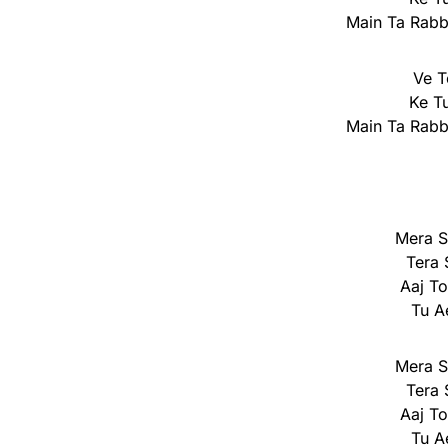
Main Ta Rab
Ve T
Ke T
Main Ta Rab
Mera S
Tera 
Aaj To
Tu A
Mera S
Tera 
Aaj To
Tu A