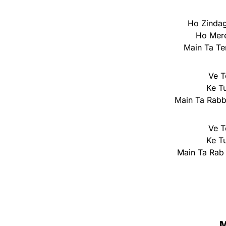
Ho Zindag
Ho Mer
Main Ta Te
Ve T
Ke T
Main Ta Rab
Ve T
Ke T
Main Ta Rab
M