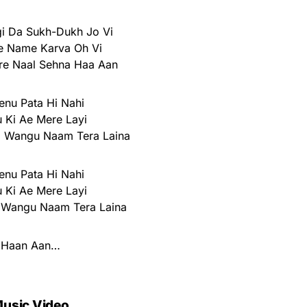
i Da Sukh-Dukh Jo Vi
e Name Karva Oh Vi
re Naal Sehna Haa Aan
enu Pata Hi Nahi
u Ki Ae Mere Layi
b Wangu Naam Tera Laina
enu Pata Hi Nahi
u Ki Ae Mere Layi
 Wangu Naam Tera Laina
Haan Aan…
usic Video