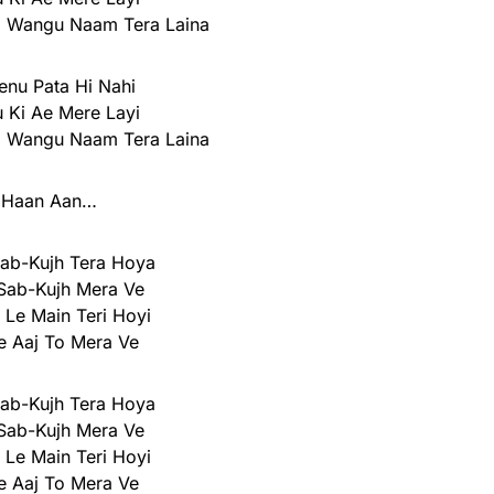
b Wangu Naam Tera Laina
enu Pata Hi Nahi
u Ki Ae Mere Layi
b Wangu Naam Tera Laina
Haan Aan…
ab-Kujh Tera Hoya
Sab-Kujh Mera Ve
 Le Main Teri Hoyi
e Aaj To Mera Ve
ab-Kujh Tera Hoya
Sab-Kujh Mera Ve
 Le Main Teri Hoyi
e Aaj To Mera Ve