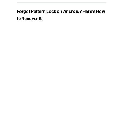
Forgot Pattern Lock on Android? Here’s How
to Recover It