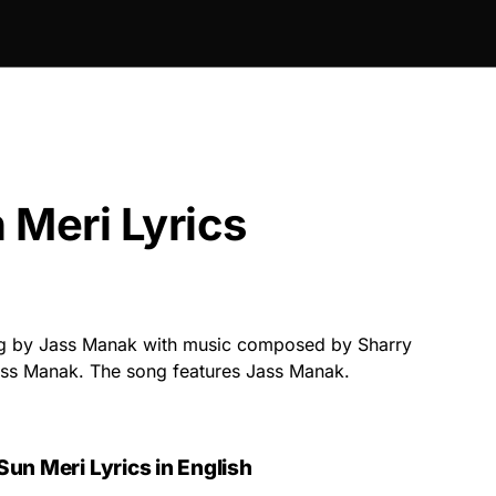
 Meri Lyrics
g by Jass Manak with music composed by Sharry
Jass Manak. The song features Jass Manak.
un Meri Lyrics in English