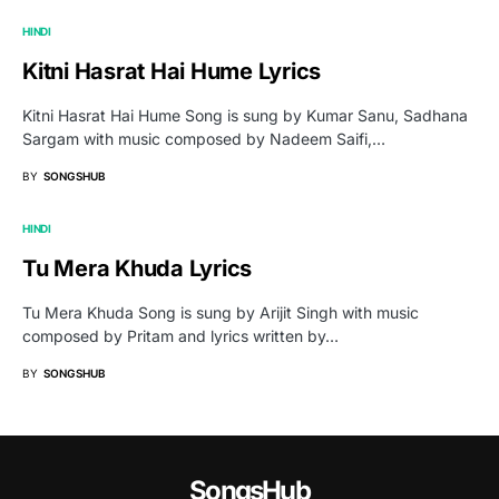
HINDI
Kitni Hasrat Hai Hume Lyrics
Kitni Hasrat Hai Hume Song is sung by Kumar Sanu, Sadhana
Sargam with music composed by Nadeem Saifi,…
BY
SONGSHUB
HINDI
Tu Mera Khuda Lyrics
Tu Mera Khuda Song is sung by Arijit Singh with music
composed by Pritam and lyrics written by…
BY
SONGSHUB
SongsHub