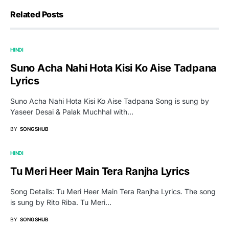
Related Posts
HINDI
Suno Acha Nahi Hota Kisi Ko Aise Tadpana
Lyrics
Suno Acha Nahi Hota Kisi Ko Aise Tadpana Song is sung by
Yaseer Desai & Palak Muchhal with…
BY
SONGSHUB
HINDI
Tu Meri Heer Main Tera Ranjha Lyrics
Song Details: Tu Meri Heer Main Tera Ranjha Lyrics. The song
is sung by Rito Riba. Tu Meri…
BY
SONGSHUB