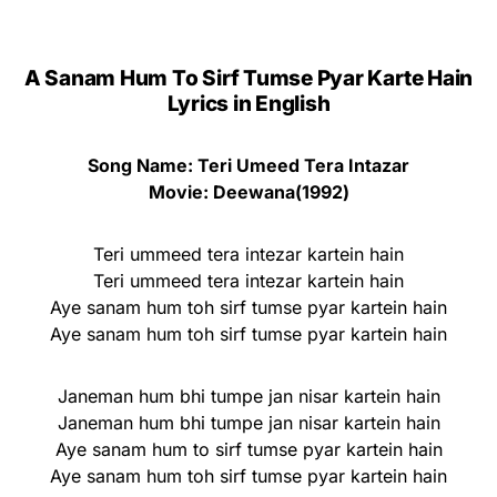
A Sanam Hum To Sirf Tumse Pyar Karte Hain
Lyrics in English
Song Name: Teri Umeed Tera Intazar
Movie: Deewana(1992)
Teri ummeed tera intezar kartein hain
Teri ummeed tera intezar kartein hain
Aye sanam hum toh sirf tumse pyar kartein hain
Aye sanam hum toh sirf tumse pyar kartein hain
Janeman hum bhi tumpe jan nisar kartein hain
Janeman hum bhi tumpe jan nisar kartein hain
Aye sanam hum to sirf tumse pyar kartein hain
Aye sanam hum toh sirf tumse pyar kartein hain