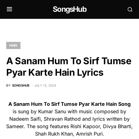
SongsHub
HINDI
A Sanam Hum To Sirf Tumse
Pyar Karte Hain Lyrics
BY
SONGSHUB
JULY 12, 2024
A Sanam Hum To Sirf Tumse Pyar Karte Hain Song
is sung by Kumar Sanu with music composed by
Nadeem Saifi, Shravan Rathod and lyrics written by
Sameer. The song features Rishi Kapoor, Divya Bharti,
Shah Rukh Khan, Amrish Puri.