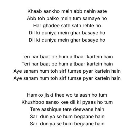
Khaab aankho mein abb nahin aate
Abb toh palko mein tum samaye ho
Har ghadee sath sath rehte ho
Dil ki duniya mein ghar basaye ho
Dil ki duniya mein ghar basaye ho
Teri har baat pe hum aitbaar kartein hain
Teri har baat pe hum aitbaar kartein hain
Aye sanam hum toh sirf tumse pyar kartein hain
Aye sanam hum toh sirf tumse pyar kartein hain
Hamko jiski thee wo talaash ho tum
Khushboo sanso kee dil ki pyaas ho tum
Tere aashique tere deewane hain
Sari duniya se hum begaane hain
Sari duniya se hum begaane hain