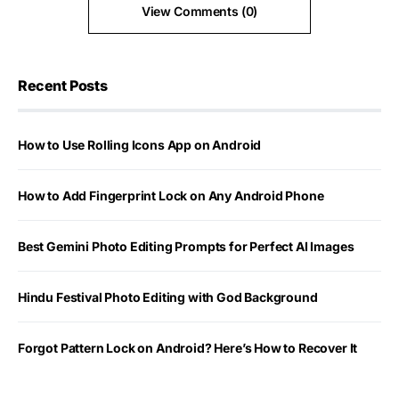
View Comments (0)
Recent Posts
How to Use Rolling Icons App on Android
How to Add Fingerprint Lock on Any Android Phone
Best Gemini Photo Editing Prompts for Perfect AI Images
Hindu Festival Photo Editing with God Background
Forgot Pattern Lock on Android? Here’s How to Recover It