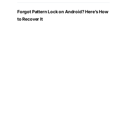
Forgot Pattern Lock on Android? Here’s How
to Recover It