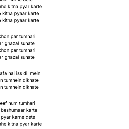
he kitna pyar karte
 kitna pyaar karte
 kitna pyaar karte
hon par tumhari
r ghazal sunate
hon par tumhari
r ghazal sunate
afa hai iss dil mein
in tumhein dikhate
in tumhein dikhate
eef hum tumhari
 beshumaar karte
pyar karne dete
he kitna pyar karte