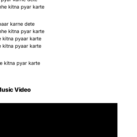
he kitna pyar karte
baar karne dete
he kitna pyar karte
 kitna pyaar karte
 kitna pyaar karte
 kitna pyar karte
usic Video