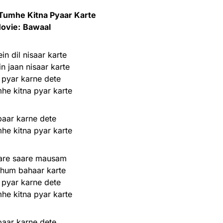
Tumhe Kitna Pyaar Karte
ovie:
Bawaal
n dil nisaar karte
n jaan nisaar karte
pyar karne dete
he kitna pyar karte
baar karne dete
he kitna pyar karte
re saare mausam
hum bahaar karte
pyar karne dete
he kitna pyar karte
baar karne dete