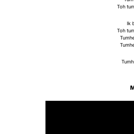
Toh tum
Ik 
Toh tum
Tumhe
Tumhe
Tumhe
M