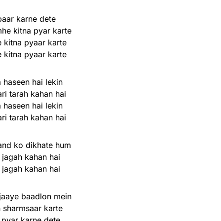
baar karne dete
he kitna pyar karte
 kitna pyaar karte
 kitna pyaar karte
 haseen hai lekin
ri tarah kahan hai
 haseen hai lekin
ri tarah kahan hai
and ko dikhate hum
 jagah kahan hai
 jagah kahan hai
jaaye baadlon mein
 sharmsaar karte
pyar karne dete