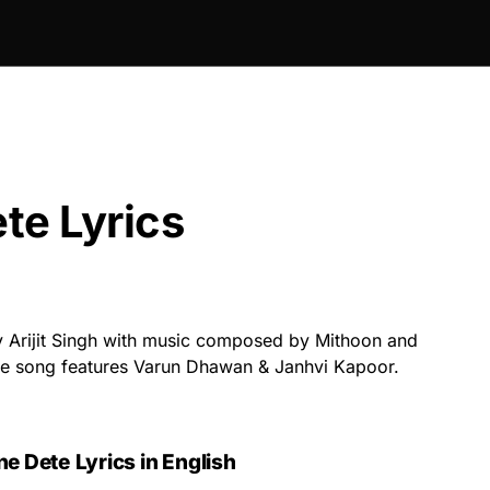
te Lyrics
 Arijit Singh with music composed by Mithoon and
The song features Varun Dhawan & Janhvi Kapoor.
ne Dete
Lyrics in English