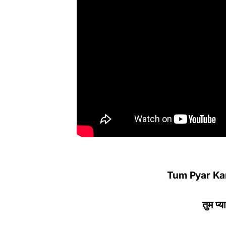
Tum Pyar Kar
तुम प्