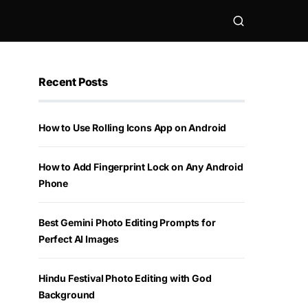
Recent Posts
How to Use Rolling Icons App on Android
How to Add Fingerprint Lock on Any Android
Phone
Best Gemini Photo Editing Prompts for
Perfect AI Images
Hindu Festival Photo Editing with God
Background