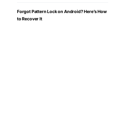
Forgot Pattern Lock on Android? Here’s How
to Recover It