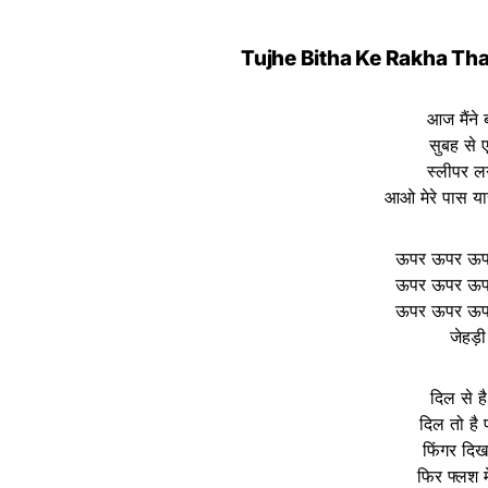
Tujhe Bitha Ke Rakha Tha 
आज मैंने 
सुबह से 
स्लीपर लग
आओ मेरे पास या
ऊपर ऊपर ऊप
ऊपर ऊपर ऊप
ऊपर ऊपर ऊप
जेहड़ी 
दिल से ह
दिल तो है
फिंगर दि
फिर फ्लश 