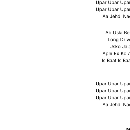
Upar Upar Upar
Upar Upar Upar
Aa Jehdi Na
Ab Uski Be
Long Driv
Usko Jal
Apni Ex Ko 
Is Baat Is Ba
Upar Upar Upar
Upar Upar Upar
Upar Upar Upar
Aa Jehdi Na
M