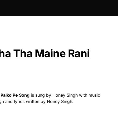
kha Tha Maine Rani
 Palko Pe Song
is sung by Honey Singh with music
 and lyrics written by Honey Singh.