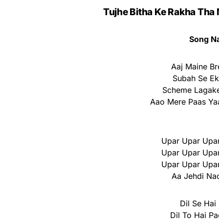
Tujhe Bitha Ke Rakha Tha M
Song N
Aaj Maine Br
Subah Se Ek 
Scheme Lagak
Aao Mere Paas Ya
Upar Upar Upar
Upar Upar Upar
Upar Upar Upar
Aa Jehdi Nac
Dil Se Hai
Dil To Hai P