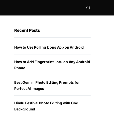
Recent Posts
How to Use Rolling Icons App on Android
How to Add Fingerprint Lock on Any Android
Phone
Best Gemini Photo Editing Prompts for
Perfect AI Images
Hindu Festival Photo Editing with God
Background