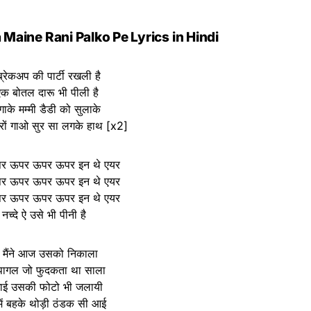
Maine Rani Palko Pe Lyrics in Hindi
ब्रेकअप की पार्टी रखली है
एक बोतल दारू भी पीली है
ाके मम्मी डैडी को सुलाके
रों गाओ सुर सा लगके हाथ [x2]
र ऊपर ऊपर ऊपर इन थे एयर
र ऊपर ऊपर ऊपर इन थे एयर
र ऊपर ऊपर ऊपर इन थे एयर
नच्दे ऐ उसे भी पीनी है
ै मैंने आज उसको निकाला
 पागल जो फुदकता था साला
खाई उसकी फोटो भी जलायी
में बहके थोड़ी ठंडक सी आई