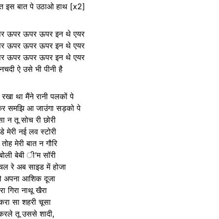
त इस बात पे उठाओ हाथ [x2]
र ऊपर ऊपर ऊपर इन थे एयर
र ऊपर ऊपर ऊपर इन थे एयर
र ऊपर ऊपर ऊपर इन थे एयर
नचदी ऐ उसे भी पीनी है
 रखा था मैंने रानी पलकों पे
ठोकर समझि आ जाउंगा सड़को पे
ा न तू सोच री छोरी
डे मेरी नई लव स्टोरी
 तोह मेरी बात न गौरि
बोली बेबी ी’म सॉरी
ल रे अब साइड में होजा
दले अपना आशिक दूजा
रा गिरा नाथू खैरा
करा सा शहरी चूसा
करले तू उससे शादी,