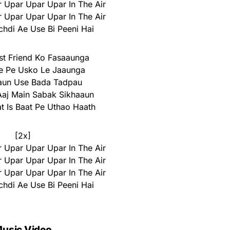
 Upar Upar Upar In The Air
 Upar Upar Upar In The Air
chdi Ae Use Bi Peeni Hai
st Friend Ko Fasaaunga
e Pe Usko Le Jaaunga
aun Use Bada Tadpau
Aaj Main Sabak Sikhaaun
at Is Baat Pe Uthao Haath
[2x]
 Upar Upar Upar In The Air
 Upar Upar Upar In The Air
 Upar Upar Upar In The Air
chdi Ae Use Bi Peeni Hai
usic Video