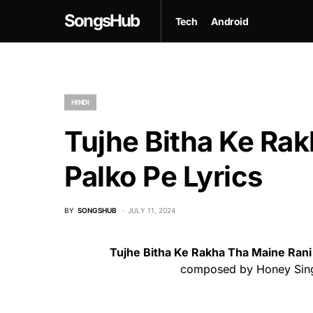
SongsHub
Tech
Android
HINDI
Tujhe Bitha Ke Ra
Palko Pe Lyrics
BY
SONGSHUB
JULY 11, 2024
Tujhe Bitha Ke Rakha Tha Maine Rani
composed by Honey Singh