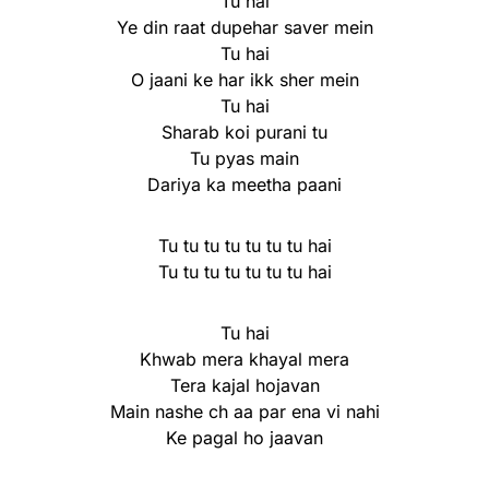
Tu hai
Ye din raat dupehar saver mein
Tu hai
O jaani ke har ikk sher mein
Tu hai
Sharab koi purani tu
Tu pyas main
Dariya ka meetha paani
Tu tu tu tu tu tu tu hai
Tu tu tu tu tu tu tu hai
Tu hai
Khwab mera khayal mera
Tera kajal hojavan
Main nashe ch aa par ena vi nahi
Ke pagal ho jaavan