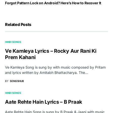
Forgot Pattern Lock on Android? Here’s How to Recover It
Related Posts
HINDI SONGS
Ve Kamleya Lyrics – Rocky Aur Rani Ki
Prem Kahani
Ve Kamleya Song is sung by with music composed by Pritam
and lyrics written by Amitabh Bhattacharya. The…
BY
SONGSHUB
HINDI SONGS
Aate Rehte Hain Lyrics – B Praak
Aate Rehte Hain Song is sung by B Praak & Jaani with music