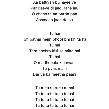
Aa battiyan bujhayie ve
Par deeve di jaldi rahe lau
O chann te aa parda paa
Aasmaan jaan de so
Tu hai
Toh pathar mein phool bhi khilta hai
Tu hai
Tera chehra kisi se milta hai
Tu hai
O madhubala ki jawani
Tu pyas main
Dariya ka meetha paani
Tu tu tu tu tu tu tu hai
Tu tu tu tu tu tu tu hai
Tu tu tu tu tu tu tu hai
Tu tu tu tu tu tu tu hai