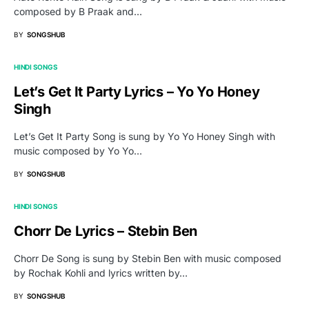
composed by B Praak and…
BY
SONGSHUB
HINDI SONGS
Let’s Get It Party Lyrics – Yo Yo Honey
Singh
Let’s Get It Party Song is sung by Yo Yo Honey Singh with
music composed by Yo Yo…
BY
SONGSHUB
HINDI SONGS
Chorr De Lyrics – Stebin Ben
Chorr De Song is sung by Stebin Ben with music composed
by Rochak Kohli and lyrics written by…
BY
SONGSHUB