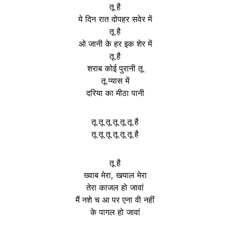
तू है
ये दिन रात दोपहर सवेर में
तू है
ओ जानी के हर इक शेर में
तू है
शराब कोई पुरानी तू
तू प्यास में
दरिया का मीठा पानी
तू तू तू तू तू तू है
तू तू तू तू तू तू है
तू है
ख्वाब मेरा, खयाल मेरा
तेरा काजल हो जावां
मैं नशे च आ पर एना वी नहीं
के पागल हो जावां