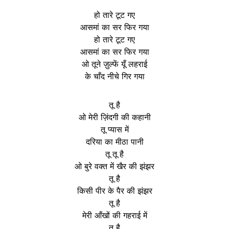
हो तारे टूट गए
आसमां का सर फिर गया
हो तारे टूट गए
आसमां का सर फिर गया
ओ तूने ज़ुल्फें यूँ लहराई
के चाँद नीचे गिर गया
तू है
ओ मेरी ज़िंदगी की कहानी
तू प्यास में
दरिया का मीठा पानी
तू तू है
ओ बुरे वक्त में खैर की झंझर
तू है
किसी पीर के पैर की झंझर
तू है
मेरी आँखों की गहराई में
तू है