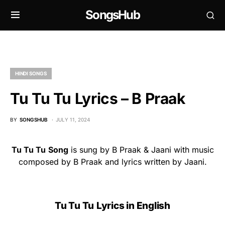
SongsHub
HINDI SONGS
Tu Tu Tu Lyrics – B Praak
BY
SONGSHUB
JULY 11, 2024
Tu Tu Tu
Song
is sung by B Praak & Jaani with music
composed by B Praak and lyrics written by Jaani.
Tu Tu Tu
Lyrics in English