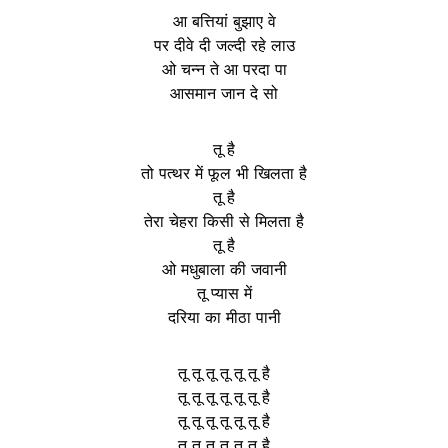
आ बत्तियां बुझाए वे
पर दीवे दी जल्दी रहे लाउ
ओ चन्न ते आ परदा पा
आसमान जान दे सो
तू है
तो पत्थर में फूल भी खिलता है
तू है
तेरा चेहरा किसी से मिलता है
तू है
ओ मधुबाला की जवानी
तू प्यास में
दरिया का मीठा पानी
तू तू तू तू तू तू है
तू तू तू तू तू तू है
तू तू तू तू तू तू है
तू तू तू तू तू तू है