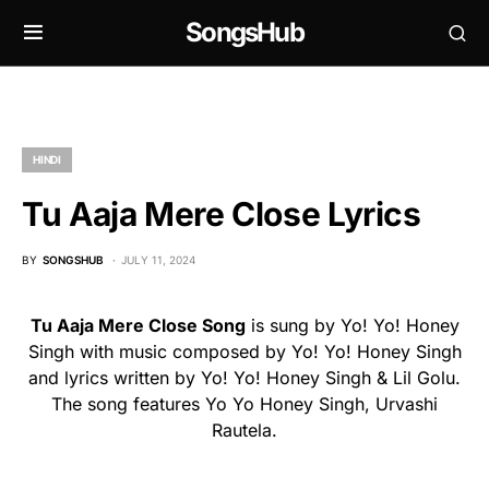
SongsHub
HINDI
Tu Aaja Mere Close Lyrics
BY
SONGSHUB
JULY 11, 2024
Tu Aaja Mere Close Song
is sung by Yo! Yo! Honey
Singh with music composed by Yo! Yo! Honey Singh
and lyrics written by Yo! Yo! Honey Singh & Lil Golu.
The song features Yo Yo Honey Singh, Urvashi
Rautela.