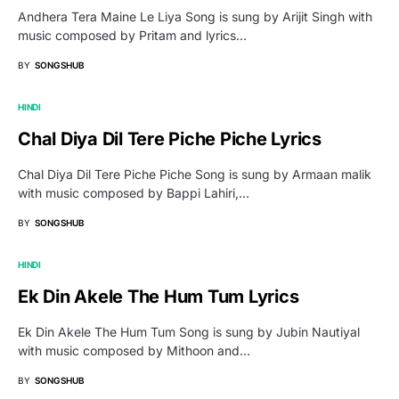
Andhera Tera Maine Le Liya Song is sung by Arijit Singh with
music composed by Pritam and lyrics…
BY
SONGSHUB
HINDI
Chal Diya Dil Tere Piche Piche Lyrics
Chal Diya Dil Tere Piche Piche Song is sung by Armaan malik
with music composed by Bappi Lahiri,…
BY
SONGSHUB
HINDI
Ek Din Akele The Hum Tum Lyrics
Ek Din Akele The Hum Tum Song is sung by Jubin Nautiyal
with music composed by Mithoon and…
BY
SONGSHUB