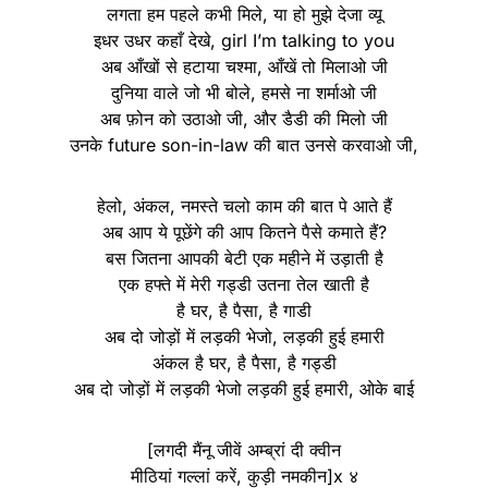
लगता हम पहले कभी मिले, या हो मुझे देजा व्यू
इधर उधर कहाँ देखे, girl I’m talking to you
अब आँखों से हटाया चश्मा, आँखें तो मिलाओ जी
दुनिया वाले जो भी बोले, हमसे ना शर्माओ जी
अब फ़ोन को उठाओ जी, और डैडी की मिलो जी
उनके future son-in-law की बात उनसे करवाओ जी,
हेलो, अंकल, नमस्ते चलो काम की बात पे आते हैं
अब आप ये पूछेंगे की आप कितने पैसे कमाते हैं?
बस जितना आपकी बेटी एक महीने में उड़ाती है
एक हफ्ते में मेरी गड्डी उतना तेल खाती है
है घर, है पैसा, है गाडी
अब दो जोड़ों में लड़की भेजो, लड़की हुई हमारी
अंकल है घर, है पैसा, है गड्डी
अब दो जोड़ों में लड़की भेजो लड़की हुई हमारी, ओके बाई
[लगदी मैंनू जीवें अम्ब्रां दी क्वीन
मीठियां गल्लां करें, कुड़ी नमकीन]x ४