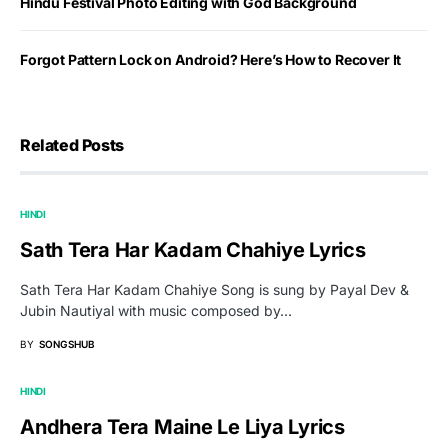
Hindu Festival Photo Editing with God Background
Forgot Pattern Lock on Android? Here’s How to Recover It
Related Posts
HINDI
Sath Tera Har Kadam Chahiye Lyrics
Sath Tera Har Kadam Chahiye Song is sung by Payal Dev &
Jubin Nautiyal with music composed by…
BY
SONGSHUB
HINDI
Andhera Tera Maine Le Liya Lyrics