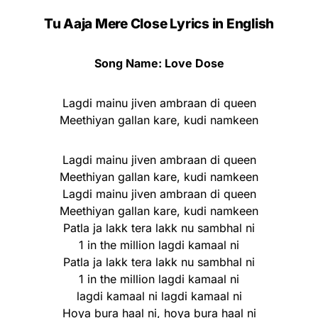
Tu Aaja Mere Close Lyrics in English
Song Name: Love Dose
Lagdi mainu jiven ambraan di queen
Meethiyan gallan kare, kudi namkeen
Lagdi mainu jiven ambraan di queen
Meethiyan gallan kare, kudi namkeen
Lagdi mainu jiven ambraan di queen
Meethiyan gallan kare, kudi namkeen
Patla ja lakk tera lakk nu sambhal ni
1 in the million lagdi kamaal ni
Patla ja lakk tera lakk nu sambhal ni
1 in the million lagdi kamaal ni
lagdi kamaal ni lagdi kamaal ni
Hoya bura haal ni, hoya bura haal ni