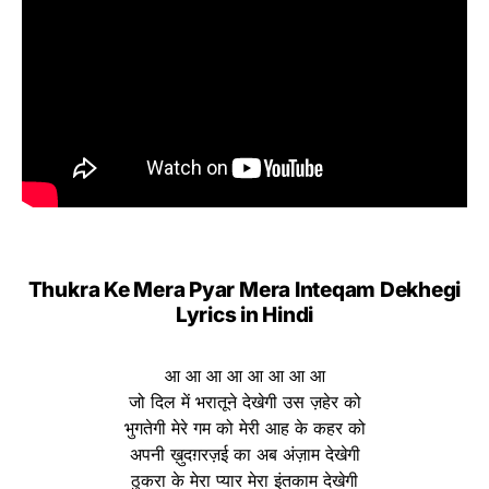
Thukra Ke Mera Pyar Mera Inteqam Dekhegi
Lyrics in Hindi
आ आ आ आ आ आ आ आ
जो दिल में भरातूने देखेगी उस ज़हेर को
भुगतेगी मेरे गम को मेरी आह के कहर को
अपनी ख़ुदग़रज़ई का अब अंज़ाम देखेगी
ठुकरा के मेरा प्यार मेरा इंतकाम देखेगी