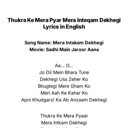
Thukra Ke Mera Pyar Mera Inteqam Dekhegi
Lyrics in English
Song Name: Mera Intakam Dekhegi
Movie: Sadhi Main Jaroor Aana
Aa… O…
Jo Dil Mein Bhara Tune
Dekhegi Uss Zeher Ko
Bhugtegi Mere Gham Ko
Meri Aah Ke Kahar Ko
Apni Khudgarzi Ka Ab Anzaam Dekhegi
Thukra Ke Mera Pyaar
Mera Intkam Dekhegi