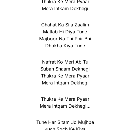
Thukra Ke Mera Pyaar
Mera Intkam Dekhegi
Chahat Ka Sila Zaalim
Matlab Hi Diya Tune
Majboor Na Thi Phir Bhi
Dhokha Kiya Tune
Nafrat Ko Meri Ab Tu
Subah Shaam Dekhegi
Thukra Ke Mera Pyaar
Mera Intqam Dekhegi
Thukra Ke Mera Pyaar
Mera Intqam Dekhegi…
Tune Har Sitam Jo Mujhpe
Kuch Soch Ke Kiya