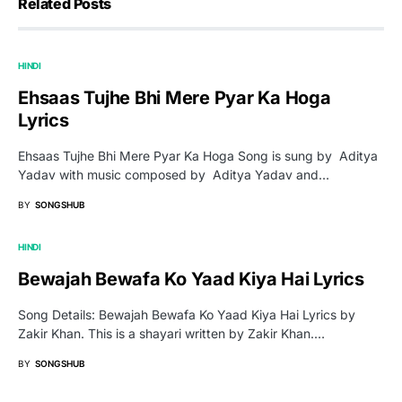
Related Posts
HINDI
Ehsaas Tujhe Bhi Mere Pyar Ka Hoga
Lyrics
Ehsaas Tujhe Bhi Mere Pyar Ka Hoga Song is sung by Aditya
Yadav with music composed by Aditya Yadav and…
BY
SONGSHUB
HINDI
Bewajah Bewafa Ko Yaad Kiya Hai Lyrics
Song Details: Bewajah Bewafa Ko Yaad Kiya Hai Lyrics by
Zakir Khan. This is a shayari written by Zakir Khan.…
BY
SONGSHUB