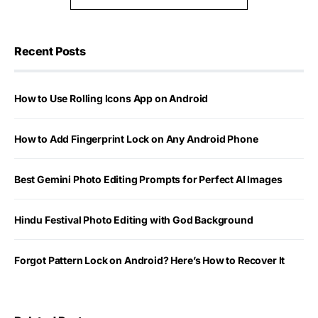
Recent Posts
How to Use Rolling Icons App on Android
How to Add Fingerprint Lock on Any Android Phone
Best Gemini Photo Editing Prompts for Perfect AI Images
Hindu Festival Photo Editing with God Background
Forgot Pattern Lock on Android? Here’s How to Recover It