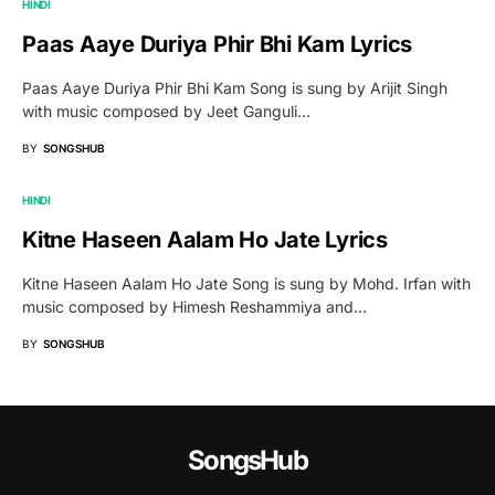
HINDI
Paas Aaye Duriya Phir Bhi Kam Lyrics
Paas Aaye Duriya Phir Bhi Kam Song is sung by Arijit Singh
with music composed by Jeet Ganguli…
BY
SONGSHUB
HINDI
Kitne Haseen Aalam Ho Jate Lyrics
Kitne Haseen Aalam Ho Jate Song is sung by Mohd. Irfan with
music composed by Himesh Reshammiya and…
BY
SONGSHUB
SongsHub