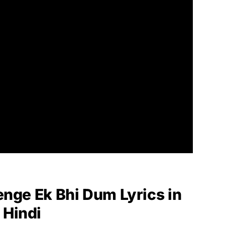
nge Ek Bhi Dum Lyrics in
Hindi