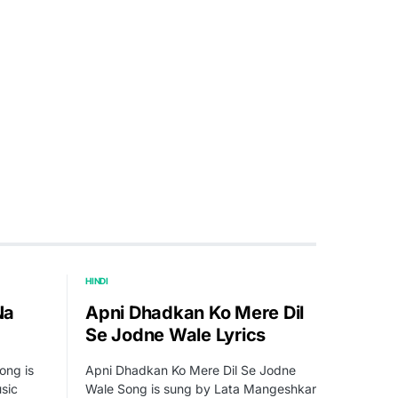
HINDI
Na
Apni Dhadkan Ko Mere Dil
Se Jodne Wale Lyrics
ong is
Apni Dhadkan Ko Mere Dil Se Jodne
sic
Wale Song is sung by Lata Mangeshkar