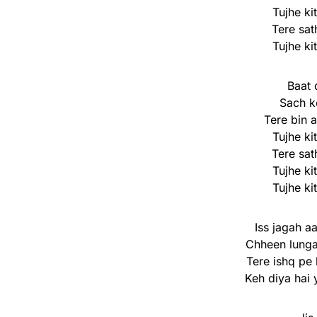
Tujhe k
Tere sat
Tujhe k
Baat 
Sach k
Tere bin 
Tujhe k
Tere sat
Tujhe k
Tujhe k
Iss jagah a
Chheen lunga
Tere ishq pe 
Keh diya hai