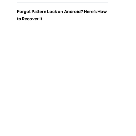
Forgot Pattern Lock on Android? Here’s How
to Recover It