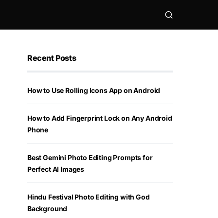
Recent Posts
How to Use Rolling Icons App on Android
How to Add Fingerprint Lock on Any Android
Phone
Best Gemini Photo Editing Prompts for
Perfect AI Images
Hindu Festival Photo Editing with God
Background