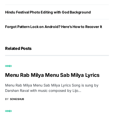
Hindu Festival Photo Editing with God Background
Forgot Pattern Lock on Android? Here’s How to Recover It
Related Posts
HINDI
Menu Rab Milya Menu Sab Milya Lyrics
Menu Rab Milya Menu Sab Milya Lyrics Song is sung by
Darshan Raval with music composed by Lijo…
BY
SONGSHUB
HINDI