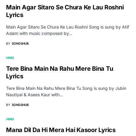
Main Agar Sitaro Se Chura Ke Lau Roshni
Lyrics
Main Agar Sitaro Se Chura Ke Lau Roshni Song is sung by Atif
Aslam with music composed by…
BY
SONGSHUB
HINDI
Tere Bina Main Na Rahu Mere Bina Tu
Lyrics
Tere Bina Main Na Rahu Mere Bina Tu Song is sung by Jubin
Nautiyal & Asees Kaur with…
BY
SONGSHUB
HINDI
Mana Dil Da Hi Mera Hai Kasoor Lyrics