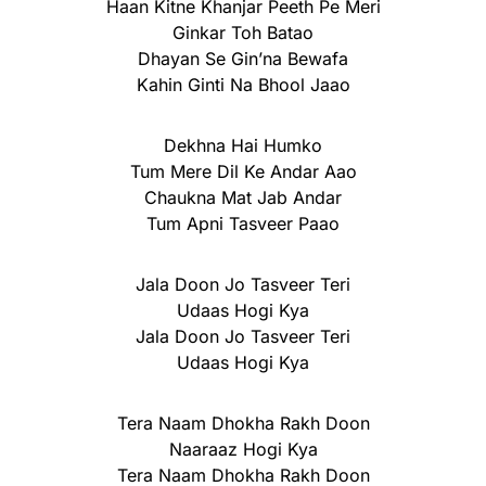
Haan Kitne Khanjar Peeth Pe Meri
Ginkar Toh Batao
Dhayan Se Gin’na Bewafa
Kahin Ginti Na Bhool Jaao
Dekhna Hai Humko
Tum Mere Dil Ke Andar Aao
Chaukna Mat Jab Andar
Tum Apni Tasveer Paao
Jala Doon Jo Tasveer Teri
Udaas Hogi Kya
Jala Doon Jo Tasveer Teri
Udaas Hogi Kya
Tera Naam Dhokha Rakh Doon
Naaraaz Hogi Kya
Tera Naam Dhokha Rakh Doon