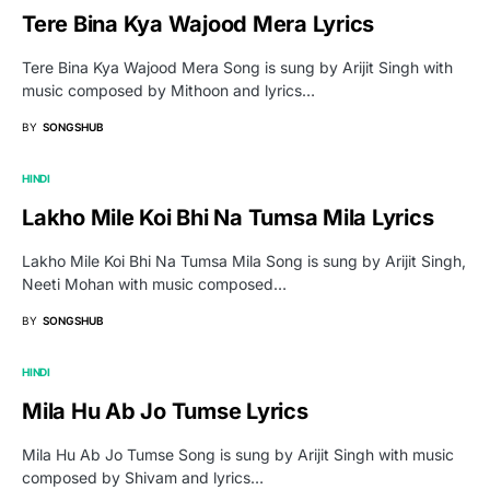
Tere Bina Kya Wajood Mera Lyrics
Tere Bina Kya Wajood Mera Song is sung by Arijit Singh with
music composed by Mithoon and lyrics…
BY
SONGSHUB
HINDI
Lakho Mile Koi Bhi Na Tumsa Mila Lyrics
Lakho Mile Koi Bhi Na Tumsa Mila Song is sung by Arijit Singh,
Neeti Mohan with music composed…
BY
SONGSHUB
HINDI
Mila Hu Ab Jo Tumse Lyrics
Mila Hu Ab Jo Tumse Song is sung by Arijit Singh with music
composed by Shivam and lyrics…