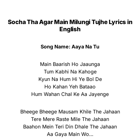
Socha Tha Agar Main Milungi Tujhe Lyrics in
English
Song Name: Aaya Na Tu
Main Baarish Ho Jaaunga
Tum Kabhi Na Kahoge
Kyun Na Hum Hi Ye Bol De
Ho Kahan Yeh Bataao
Hum Wahan Chal Ke Aa Jayenge
Bheege Bheege Mausam Khile The Jahaan
Tere Mere Raste Mile The Jahaan
Baahon Mein Teri Din Dhale The Jahaan
Aa Gaya Main Wo…