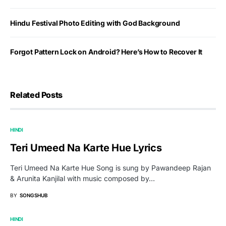
Hindu Festival Photo Editing with God Background
Forgot Pattern Lock on Android? Here’s How to Recover It
Related Posts
HINDI
Teri Umeed Na Karte Hue Lyrics
Teri Umeed Na Karte Hue Song is sung by Pawandeep Rajan
& Arunita Kanjilal with music composed by…
BY
SONGSHUB
HINDI