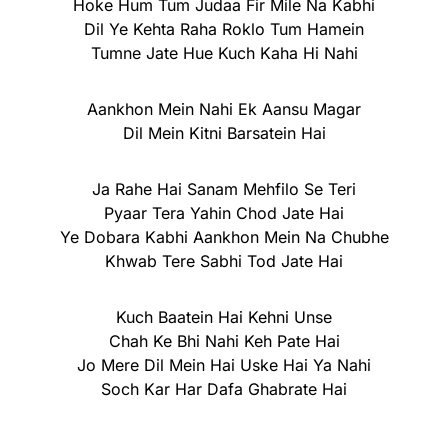
Hoke Hum Tum Judaa Fir Mile Na Kabhi
Dil Ye Kehta Raha Roklo Tum Hamein
Tumne Jate Hue Kuch Kaha Hi Nahi
Aankhon Mein Nahi Ek Aansu Magar
Dil Mein Kitni Barsatein Hai
Ja Rahe Hai Sanam Mehfilo Se Teri
Pyaar Tera Yahin Chod Jate Hai
Ye Dobara Kabhi Aankhon Mein Na Chubhe
Khwab Tere Sabhi Tod Jate Hai
Kuch Baatein Hai Kehni Unse
Chah Ke Bhi Nahi Keh Pate Hai
Jo Mere Dil Mein Hai Uske Hai Ya Nahi
Soch Kar Har Dafa Ghabrate Hai