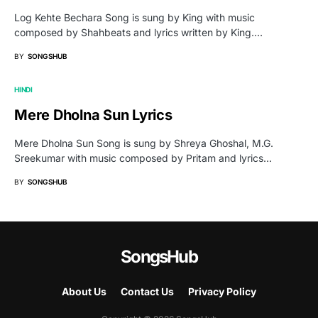
Log Kehte Bechara Song is sung by King with music
composed by Shahbeats and lyrics written by King.…
BY
SONGSHUB
HINDI
Mere Dholna Sun Lyrics
Mere Dholna Sun Song is sung by Shreya Ghoshal, M.G.
Sreekumar with music composed by Pritam and lyrics…
BY
SONGSHUB
SongsHub
About Us
Contact Us
Privacy Policy