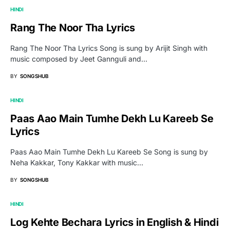
HINDI
Rang The Noor Tha Lyrics
Rang The Noor Tha Lyrics Song is sung by Arijit Singh with
music composed by Jeet Gannguli and…
BY
SONGSHUB
HINDI
Paas Aao Main Tumhe Dekh Lu Kareeb Se
Lyrics
Paas Aao Main Tumhe Dekh Lu Kareeb Se Song is sung by
Neha Kakkar, Tony Kakkar with music…
BY
SONGSHUB
HINDI
Log Kehte Bechara Lyrics in English & Hindi