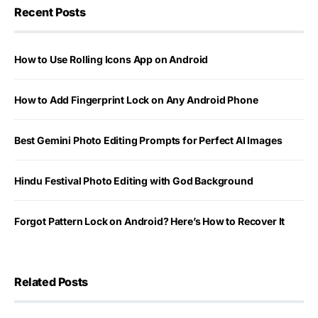
Recent Posts
How to Use Rolling Icons App on Android
How to Add Fingerprint Lock on Any Android Phone
Best Gemini Photo Editing Prompts for Perfect AI Images
Hindu Festival Photo Editing with God Background
Forgot Pattern Lock on Android? Here’s How to Recover It
Related Posts