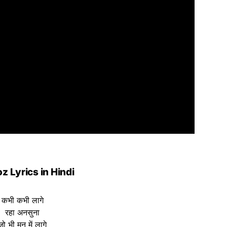
oz
Lyrics in Hindi
कभी कभी लागे
रहा अनसुना
जो भी मन में लागे