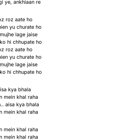
i ye, ankhiaan re
z roz aate ho
ien yu churate ho
mujhe lage jaise
ko hi chhupate ho
z roz aate ho
ien yu churate ho
mujhe lage jaise
ko hi chhupate ho
isa kya bhala
 mein khal raha
.. aisa kya bhala
 mein khal raha
 mein khal raha
 mein khal raha