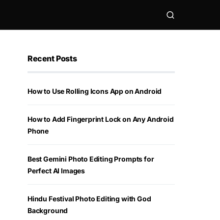
Recent Posts
How to Use Rolling Icons App on Android
How to Add Fingerprint Lock on Any Android
Phone
Best Gemini Photo Editing Prompts for
Perfect AI Images
Hindu Festival Photo Editing with God
Background