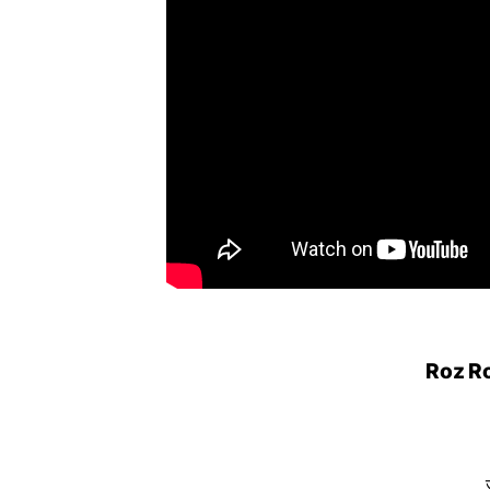
Roz R