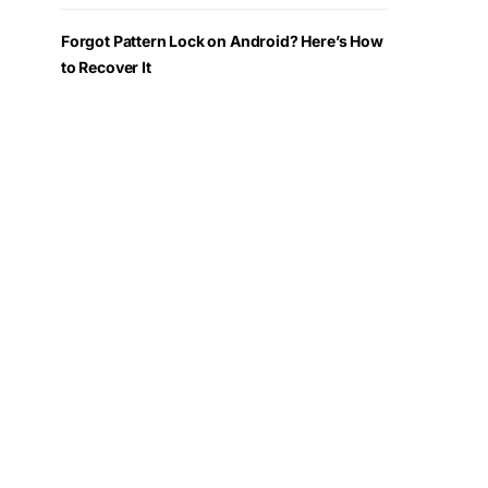
Forgot Pattern Lock on Android? Here’s How
to Recover It