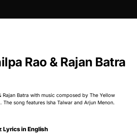
ilpa Rao & Rajan Batra
& Rajan Batra with music composed by The Yellow
ra. The song features Isha Talwar and Arjun Menon.
z
Lyrics in English