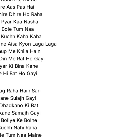
re Aas Pas Hai
ire Dhire Ho Raha
 Pyar Kaa Nasha
 Bole Tum Naa
 Kuchh Kaha Kaha
ne Aisa Kyon Laga Laga
up Me Khila Hain
Din Me Rat Ho Gayi
yar Ki Bina Kahe
 Hi Bat Ho Gayi
ag Raha Hain Sari
hane Sulajh Gayi
Dhadkano Ki Bat
kane Samajh Gayi
Boliye Ke Bolne
Kuchh Nahi Raha
le Tum Naa Maine