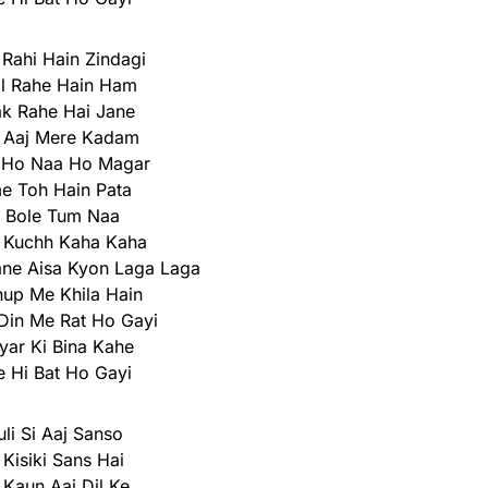
 Rahi Hain Zindagi
l Rahe Hain Ham
ak Rahe Hai Jane
 Aaj Mere Kadam
o Ho Naa Ho Magar
e Toh Hain Pata
 Bole Tum Naa
 Kuchh Kaha Kaha
ne Aisa Kyon Laga Laga
up Me Khila Hain
Din Me Rat Ho Gayi
yar Ki Bina Kahe
 Hi Bat Ho Gayi
li Si Aaj Sanso
Kisiki Sans Hai
 Kaun Aaj Dil Ke