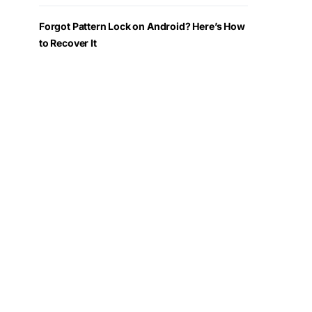
Forgot Pattern Lock on Android? Here’s How
to Recover It