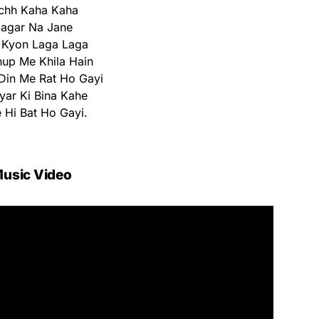
chh Kaha Kaha
agar Na Jane
 Kyon Laga Laga
up Me Khila Hain
Din Me Rat Ho Gayi
yar Ki Bina Kahe
 Hi Bat Ho Gayi.
usic Video