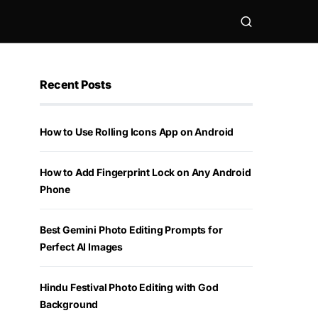
Recent Posts
How to Use Rolling Icons App on Android
How to Add Fingerprint Lock on Any Android
Phone
Best Gemini Photo Editing Prompts for
Perfect AI Images
Hindu Festival Photo Editing with God
Background