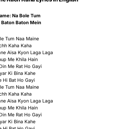
ame: Na Bole Tum
 Baton Baton Mein
le Tum Naa Maine
chh Kaha Kaha
ne Aisa Kyon Laga Laga
up Me Khila Hain
Din Me Rat Ho Gayi
yar Ki Bina Kahe
 Hi Bat Ho Gayi
le Tum Naa Maine
chh Kaha Kaha
ne Aisa Kyon Laga Laga
up Me Khila Hain
Din Me Rat Ho Gayi
yar Ki Bina Kahe
 Hi Bat Ho Gayi