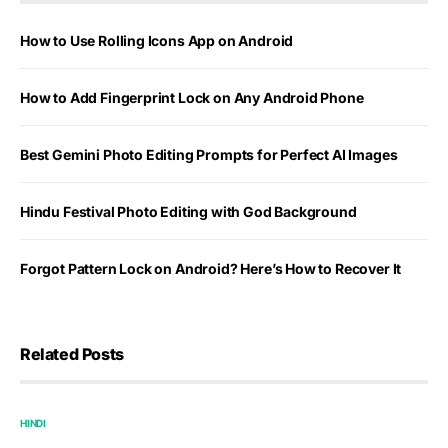
How to Use Rolling Icons App on Android
How to Add Fingerprint Lock on Any Android Phone
Best Gemini Photo Editing Prompts for Perfect AI Images
Hindu Festival Photo Editing with God Background
Forgot Pattern Lock on Android? Here’s How to Recover It
Related Posts
HINDI