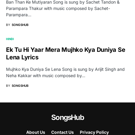
Ban Than Ke Mutiyaran Song is sung by Sachet Tandon &
Parampara Thakur with music composed by Sachet-
Parampara…
BY
SONGSHUB
HINDI
Ek Tu Hi Yaar Mera Mujhko Kya Duniya Se
Lena Lyrics
Mujhko Kya Duniya Se Lena Song is sung by Arijit Singh and
Neha Kakkar with music composed by…
BY
SONGSHUB
SongsHub
About Us
Contact Us
Privacy Policy