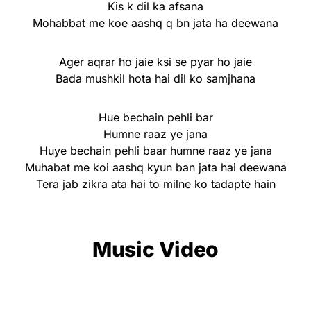
Kis k dil ka afsana
Mohabbat me koe aashq q bn jata ha deewana
Ager aqrar ho jaie ksi se pyar ho jaie
Bada mushkil hota hai dil ko samjhana
Hue bechain pehli bar
Humne raaz ye jana
Huye bechain pehli baar humne raaz ye jana
Muhabat me koi aashq kyun ban jata hai deewana
Tera jab zikra ata hai to milne ko tadapte hain
Music Video