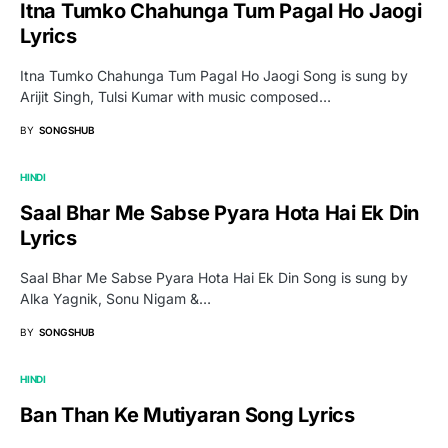
Itna Tumko Chahunga Tum Pagal Ho Jaogi
Lyrics
Itna Tumko Chahunga Tum Pagal Ho Jaogi Song is sung by
Arijit Singh, Tulsi Kumar with music composed…
BY
SONGSHUB
HINDI
Saal Bhar Me Sabse Pyara Hota Hai Ek Din
Lyrics
Saal Bhar Me Sabse Pyara Hota Hai Ek Din Song is sung by
Alka Yagnik, Sonu Nigam &…
BY
SONGSHUB
HINDI
Ban Than Ke Mutiyaran Song Lyrics