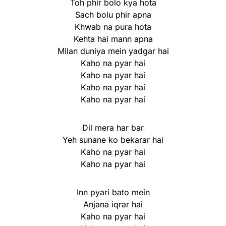
Toh phir bolo kya hota
Sach bolu phir apna
Khwab na pura hota
Kehta hai mann apna
Milan duniya mein yadgar hai
Kaho na pyar hai
Kaho na pyar hai
Kaho na pyar hai
Kaho na pyar hai
Dil mera har bar
Yeh sunane ko bekarar hai
Kaho na pyar hai
Kaho na pyar hai
Inn pyari bato mein
Anjana iqrar hai
Kaho na pyar hai