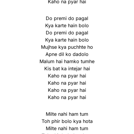
Kaho na pyar hai
Do premi do pagal
Kya karte hain bolo
Do premi do pagal
Kya karte hain bolo
Mujhse kya puchhte ho
Apne dil ko dadolo
Malum hai hamko tumhe
Kis bat ka intejar hai
Kaho na pyar hai
Kaho na pyar hai
Kaho na pyar hai
Kaho na pyar hai
Milte nahi ham tum
Toh phir bolo kya hota
Milte nahi ham tum