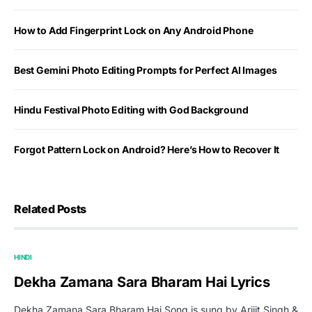
How to Add Fingerprint Lock on Any Android Phone
Best Gemini Photo Editing Prompts for Perfect AI Images
Hindu Festival Photo Editing with God Background
Forgot Pattern Lock on Android? Here’s How to Recover It
Related Posts
HINDI
Dekha Zamana Sara Bharam Hai Lyrics
Dekha Zamana Sara Bharam Hai Song is sung by Arijit Singh &