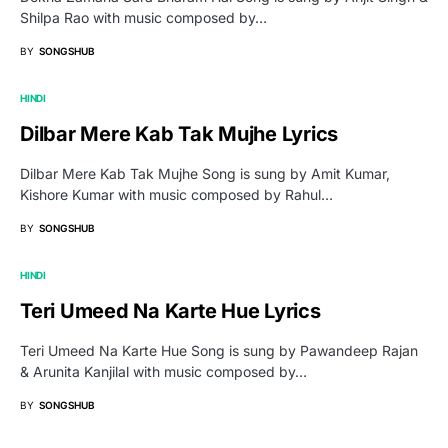
Shilpa Rao with music composed by…
BY
SONGSHUB
HINDI
Dilbar Mere Kab Tak Mujhe Lyrics
Dilbar Mere Kab Tak Mujhe Song is sung by Amit Kumar,
Kishore Kumar with music composed by Rahul…
BY
SONGSHUB
HINDI
Teri Umeed Na Karte Hue Lyrics
Teri Umeed Na Karte Hue Song is sung by Pawandeep Rajan
& Arunita Kanjilal with music composed by…
BY
SONGSHUB