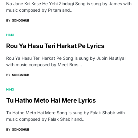
Na Jane Koi Kese He Yehi Zindagi Song is sung by James with
music composed by Pritam and…
BY
SONGSHUB
HINDI
Rou Ya Hasu Teri Harkat Pe Lyrics
Rou Ya Hasu Teri Harkat Pe Song is sung by Jubin Nautiyal
with music composed by Meet Bros…
BY
SONGSHUB
HINDI
Tu Hatho Meto Hai Mere Lyrics
Tu Hatho Meto Hai Mere Song is sung by Falak Shabir with
music composed by Falak Shabir and…
BY
SONGSHUB