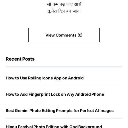
जो कम पड़ जाए सासें
तू मेरा दिल बन जाना
View Comments (0)
Recent Posts
How to Use Rolling Icons App on Android
How to Add Fingerprint Lock on Any Android Phone
Best Gemini Photo Editing Prompts for Perfect AI Images
Hindu Festival Photo Editing with God Background