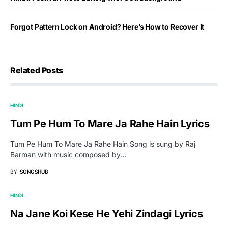
Forgot Pattern Lock on Android? Here’s How to Recover It
Related Posts
HINDI
Tum Pe Hum To Mare Ja Rahe Hain Lyrics
Tum Pe Hum To Mare Ja Rahe Hain Song is sung by Raj
Barman with music composed by…
BY
SONGSHUB
HINDI
Na Jane Koi Kese He Yehi Zindagi Lyrics