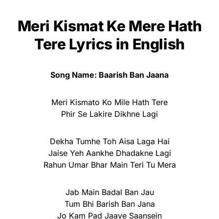
Meri Kismat Ke Mere Hath
Tere Lyrics
in English
Song Name: Baarish Ban Jaana
Meri Kismato Ko Mile Hath Tere
Phir Se Lakire Dikhne Lagi
Dekha Tumhe Toh Aisa Laga Hai
Jaise Yeh Aankhe Dhadakne Lagi
Rahun Umar Bhar Main Teri Tu Mera
Jab Main Badal Ban Jau
Tum Bhi Barish Ban Jana
Jo Kam Pad Jaaye Saansein