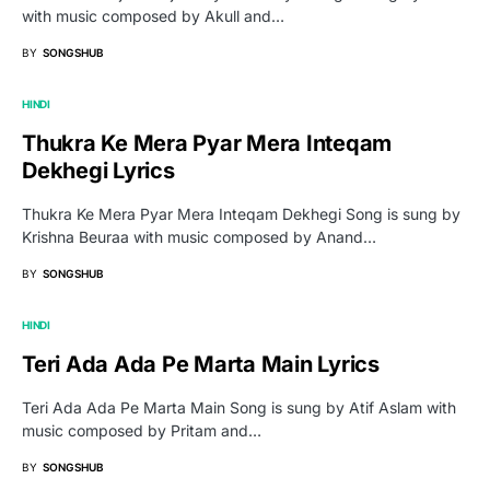
with music composed by Akull and…
BY
SONGSHUB
HINDI
Thukra Ke Mera Pyar Mera Inteqam
Dekhegi Lyrics
Thukra Ke Mera Pyar Mera Inteqam Dekhegi Song is sung by
Krishna Beuraa with music composed by Anand…
BY
SONGSHUB
HINDI
Teri Ada Ada Pe Marta Main Lyrics
Teri Ada Ada Pe Marta Main Song is sung by Atif Aslam with
music composed by Pritam and…
BY
SONGSHUB