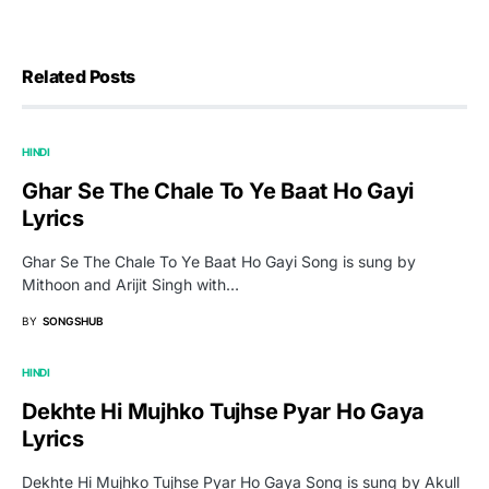
Related Posts
HINDI
Ghar Se The Chale To Ye Baat Ho Gayi
Lyrics
Ghar Se The Chale To Ye Baat Ho Gayi Song is sung by
Mithoon and Arijit Singh with…
BY
SONGSHUB
HINDI
Dekhte Hi Mujhko Tujhse Pyar Ho Gaya
Lyrics
Dekhte Hi Mujhko Tujhse Pyar Ho Gaya Song is sung by Akull