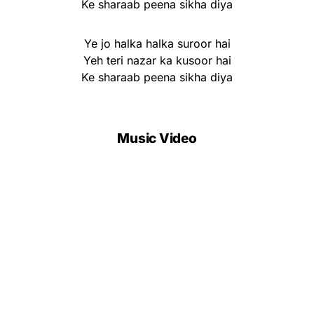
Ke sharaab peena sikha diya
Ye jo halka halka suroor hai
Yeh teri nazar ka kusoor hai
Ke sharaab peena sikha diya
Music Video