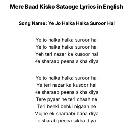
Mere Baad Kisko Sataoge Lyrics in English
Song Name: Ye Jo Halka Halka Suroor Hai
Ye jo halka halka suroor hai
Ye jo halka halka suroor hai
Yeh teri nazar ka kusoor hai
Ke sharaab peena sikha diya
Ye jo halka halka suroor hai
Ye teri nazar ka kusoor hai
Ke sharaab peena sikha diya
Tere pyaar ne teri chaah ne
Teri behki behki nigaah ne
Mujhe ek sharaabi bana diya
k sharab peena sikha diya