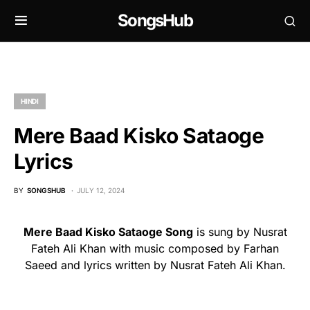
SongsHub
HINDI
Mere Baad Kisko Sataoge
Lyrics
BY
SONGSHUB
JULY 12, 2024
Mere Baad Kisko Sataoge Song
is sung by Nusrat
Fateh Ali Khan with music composed by Farhan
Saeed and lyrics written by Nusrat Fateh Ali Khan.