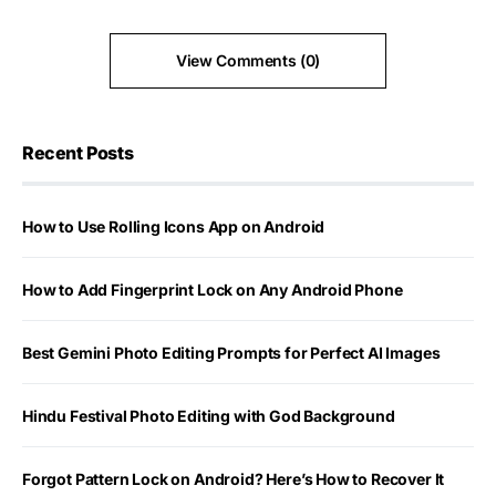
View Comments (0)
Recent Posts
How to Use Rolling Icons App on Android
How to Add Fingerprint Lock on Any Android Phone
Best Gemini Photo Editing Prompts for Perfect AI Images
Hindu Festival Photo Editing with God Background
Forgot Pattern Lock on Android? Here’s How to Recover It