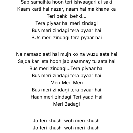
Sab samajhta hoon teri ishvaagari ai saki
Kaam karti hai nazar, naam hai maikhane ka
Teri behki behki…
Tera piyaar hai meri zindagi
Bus meri zindagi tera pyaar hai
BUs meri zindagi tera pyaar hai
Na namaaz aati hai mujh ko na wuzu aata hai
Sajda kar leta hoon jab saamnay tu aata hai
Bus meri zindagi…Tera piyaar hai
Bus meri zindagi tera pyaar hai
Meri Meri Meri
Bus meri zindagi tera pyaar hai
Haan meri zindagi Teri yaad Hai
Meri Badagi
Jo teri khushi woh meri khushi
Jo teri khushi woh meri khushi