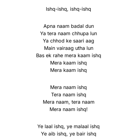
Ishq-ishq, ishq-ishq
Apna naam badal dun
Ya tera naam chhupa lun
Ya chhod ke saari aag
Main vairaag utha lun
Bas ek rahe mera kaam ishq
Mera kaam ishq
Mera kaam ishq
Mera naam ishq
Tera naam ishq
Mera naam, tera naam
Mera naam ishq!
Ye laal ishq, ye malaal ishq
Ye aib ishq, ye bair ishq