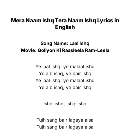
Mera Naam Ishq Tera Naam Ishq Lyrics in
English
Song Name: Laal Ishq
Movie: Goliyon Ki Raasleela Ram-Leela
Ye laal ishq, ye malaal ishq
Ye aib ishq, ye bair ishq
Ye laal ishq, ye malaal ishq
Ye aib ishq, ye bair ishq
Ishq-ishq, ishq-ishq
Tujh sang bair lagaya aisa
Tujh sang bair lagaya aisa