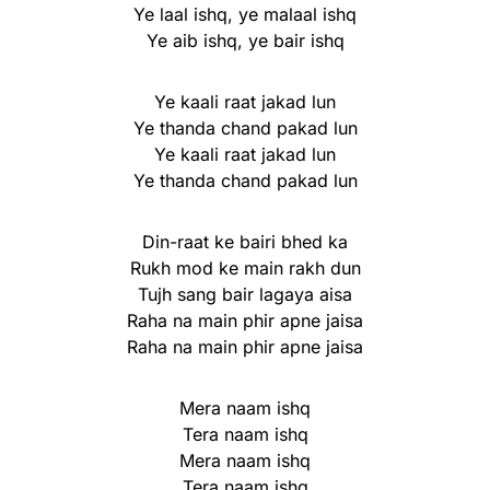
Ye laal ishq, ye malaal ishq
Ye aib ishq, ye bair ishq
Ye kaali raat jakad lun
Ye thanda chand pakad lun
Ye kaali raat jakad lun
Ye thanda chand pakad lun
Din-raat ke bairi bhed ka
Rukh mod ke main rakh dun
Tujh sang bair lagaya aisa
Raha na main phir apne jaisa
Raha na main phir apne jaisa
Mera naam ishq
Tera naam ishq
Mera naam ishq
Tera naam ishq