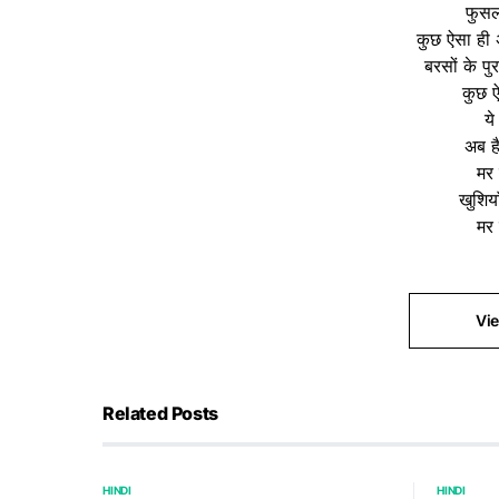
फुसल
कुछ ऐसा ही 
बरसों के पु
कुछ ऐ
ये
अब है
मर 
खुशिया
मर 
Vi
Related Posts
HINDI
HINDI