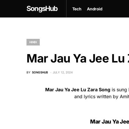
SongsHub
Tech
Android
HINDI
Mar Jau Ya Jee Lu 
BY
SONGSHUB
JULY 12, 2024
Mar Jau Ya Jee Lu Zara Song
is sung
and lyrics written by Am
Mar Jau Ya Jee 