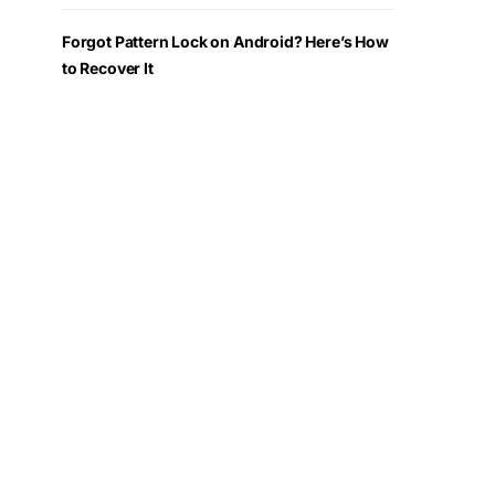
Forgot Pattern Lock on Android? Here’s How
to Recover It