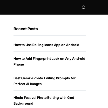
Recent Posts
How to Use Rolling Icons App on Android
How to Add Fingerprint Lock on Any Android
Phone
Best Gemini Photo Editing Prompts for
Perfect AI Images
Hindu Festival Photo Editing with God
Background