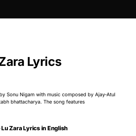
Zara Lyrics
 by Sonu Nigam with music composed by Ajay-Atul
itabh bhattacharya. The song features
Lu Zara Lyrics in English