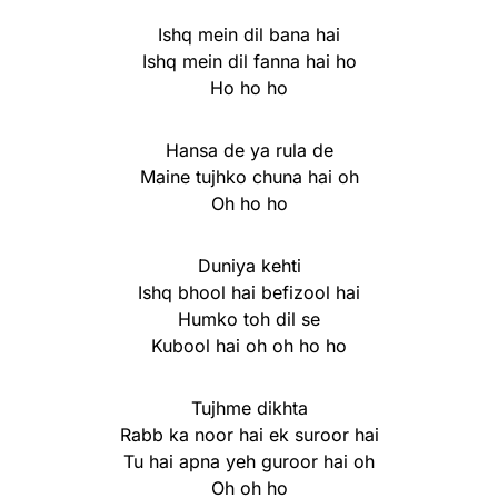
Ishq mein dil bana hai
Ishq mein dil fanna hai ho
Ho ho ho
Hansa de ya rula de
Maine tujhko chuna hai oh
Oh ho ho
Duniya kehti
Ishq bhool hai befizool hai
Humko toh dil se
Kubool hai oh oh ho ho
Tujhme dikhta
Rabb ka noor hai ek suroor hai
Tu hai apna yeh guroor hai oh
Oh oh ho