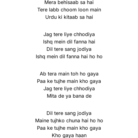
Mera behisaab sa hai
Tere labb choom loon main
Urdu ki kitaab sa hai
Jag tere liye chhodiya
Ishq mein dil fanna hai
Dil tere sang jodiya
Ishq mein dil fanna hai ho ho
Ab tera main toh ho gaya
Paa ke tujhe main kho gaya
Jag tere liye chhodiya
Mita de ya bana de
Dil tere sang jodiya
Maine tujhko chuna hai ho ho
Paa ke tujhe main kho gaya
Kho gaya haan