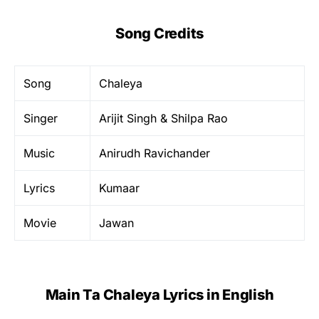
Song Credits
Song
Chaleya
Singer
Arijit Singh & Shilpa Rao
Music
Anirudh Ravichander
Lyrics
Kumaar
Movie
Jawan
Main Ta Chaleya Lyrics in English