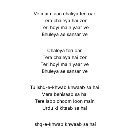
Ve main taan chaliya teri oar
Tera chaleya hai zor
Teri hoyi main yaar ve
Bhuleya ae sansar ve
Chaleya teri oar
Tera chaleya hai zor
Teri hoyi main yaar ve
Bhuleya ae sansar ve
Tu ishq-e-khwab khwaab sa hai
Mera behisaab sa hai
Tere labb choom loon main
Urdu ki kitaab sa hai
Ishq-e-khwab khwaab sa hai