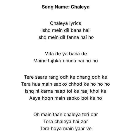
Song Name: Chaleya
Chaleya lyrics
Ishq mein dil bana hai
Ishq mein dil fanna hai ho
Mita de ya bana de
Maine tujhko chuna hai ho ho
Tere saare rang odh ke dhang odh ke
Tera hua main sabko chhod ke ho ho ho
Ishq ni karna naap tol ke raaj khol ke
Aaya hoon main sabko bol ke ho
Oh main taan chaleya teri oar
Tera chaleya hai zor
Tera hoya main yaar ve