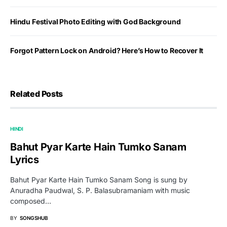
Hindu Festival Photo Editing with God Background
Forgot Pattern Lock on Android? Here’s How to Recover It
Related Posts
HINDI
Bahut Pyar Karte Hain Tumko Sanam
Lyrics
Bahut Pyar Karte Hain Tumko Sanam Song is sung by
Anuradha Paudwal, S. P. Balasubramaniam with music
composed…
BY
SONGSHUB