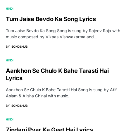
HINDI
Tum Jaise Bevdo Ka Song Lyrics
Tum Jaise Bevdo Ka Song Song is sung by Rajeev Raja with
music composed by Vikaas Vishwakarma and…
BY
SONGSHUB
HINDI
Aankhon Se Chulo K Bahe Tarasti Hai
Lyrics
Aankhon Se Chulo K Bahe Tarasti Hai Song is sung by Atif
Aslam & Alisha Chinai with music…
BY
SONGSHUB
HINDI
Zindagi Pyar Ka Geet Hai Lyrics