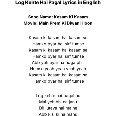
Log Kehte Hai Pagal Lyrics
in English
Song Name: Kasam Ki Kasam
Movie:
Main Prem Ki Diwani Hoon
Kasam ki kasam hai kasam se
Hamko pyar hai sirf tumse
Kasam ki kasam hai kasam se
Hamko pyar hai sirf tumse
Abb yeh pyar na hoga phir
Humse yeah yeah yeah yeah
Kasam ki kasam hai kasam se
Hamko pyar hai sirf tumse
Log kehte hai pagal hu
Mai yeh bhi na janu
Dil lutaya hai maine
Abb kisi ki na manu