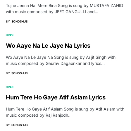
Tujhe Jeena Hai Mere Bina Song is sung by MUSTAFA ZAHID
with music composed by JEET GANGULLI and…
BY
SONGSHUB
HINDI
Wo Aaye Na Le Jaye Na Lyrics
Wo Aaye Na Le Jaye Na Song is sung by Arijit Singh with
music composed by Gaurav Dagaonkar and lyrics…
BY
SONGSHUB
HINDI
Hum Tere Ho Gaye Atif Aslam Lyrics
Hum Tere Ho Gaye Atif Aslam Song is sung by Atif Aslam with
music composed by Raj Ranjodh…
BY
SONGSHUB