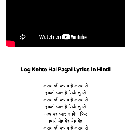
Log Kehte Hai Pagal Lyrics in Hindi
कसम की कसम है कसम से
हमको प्यार है सिर्फ तुमसे
कसम की कसम है कसम से
हमको प्यार है सिर्फ तुमसे
अब्ब यह प्यार न होगा फिर
हमसे येह येह येह येह
कसम की कसम है कसम से