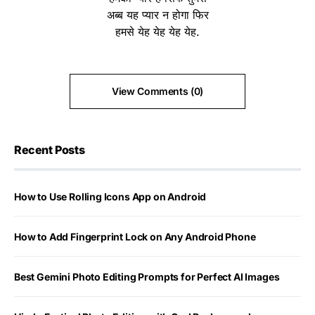
अब्ब यह प्यार न होगा फिर
हमसे येह येह येह येह.
View Comments (0)
Recent Posts
How to Use Rolling Icons App on Android
How to Add Fingerprint Lock on Any Android Phone
Best Gemini Photo Editing Prompts for Perfect AI Images