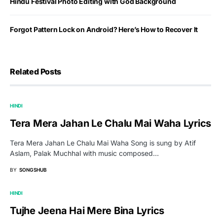
Hindu Festival Photo Editing with God Background
Forgot Pattern Lock on Android? Here’s How to Recover It
Related Posts
HINDI
Tera Mera Jahan Le Chalu Mai Waha Lyrics
Tera Mera Jahan Le Chalu Mai Waha Song is sung by Atif
Aslam, Palak Muchhal with music composed…
BY
SONGSHUB
HINDI
Tujhe Jeena Hai Mere Bina Lyrics