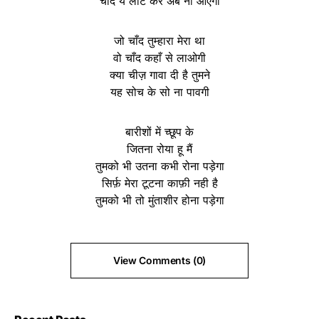
चाँद ये लौट कर अब ना आएगा
जो चाँद तुम्हारा मेरा था
वो चाँद कहाँ से लाओगी
क्या चीज़ गावा दी है तुमने
यह सोच के सो ना पावगी
बारीशों में च्छूप के
जितना रोया हू मैं
तुमको भी उतना कभी रोना पड़ेगा
सिर्फ़ मेरा टूटना काफ़ी नही है
तुमको भी तो मुंताशीर होना पड़ेगा
View Comments (0)