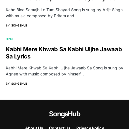
Kahe Bina Samajh Lo Tum Shayad Song is sung by Arijit Singh
with music composed by Pritam and…
BY
SONGSHUB
HINDI
Kabhi Mere Khwab Sa Kabhi Uljhe Jawaab
Sa Lyrics
Kabhi Mere Khwab Sa Kabhi Uljhe Jawaab Sa Song is sung by
Agnee with music composed by himself…
BY
SONGSHUB
SongsHub
About Us
Contact Us
Privacy Policy