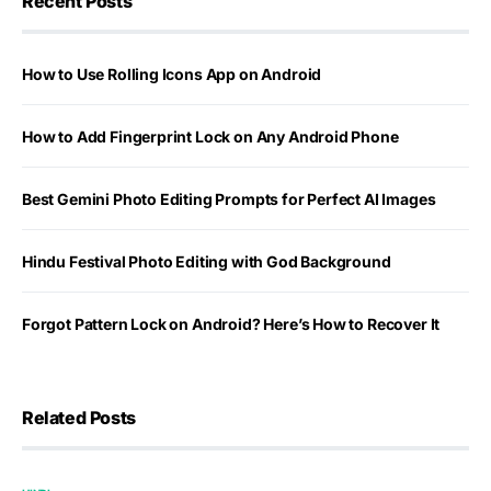
Recent Posts
How to Use Rolling Icons App on Android
How to Add Fingerprint Lock on Any Android Phone
Best Gemini Photo Editing Prompts for Perfect AI Images
Hindu Festival Photo Editing with God Background
Forgot Pattern Lock on Android? Here’s How to Recover It
Related Posts