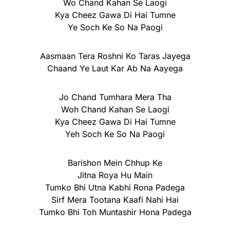
Wo Chand Kahan Se Laogi
Kya Cheez Gawa Di Hai Tumne
Ye Soch Ke So Na Paogi
Aasmaan Tera Roshni Ko Taras Jayega
Chaand Ye Laut Kar Ab Na Aayega
Jo Chand Tumhara Mera Tha
Woh Chand Kahan Se Laogi
Kya Cheez Gawa Di Hai Tumne
Yeh Soch Ke So Na Paogi
Barishon Mein Chhup Ke
Jitna Roya Hu Main
Tumko Bhi Utna Kabhi Rona Padega
Sirf Mera Tootana Kaafi Nahi Hai
Tumko Bhi Toh Muntashir Hona Padega