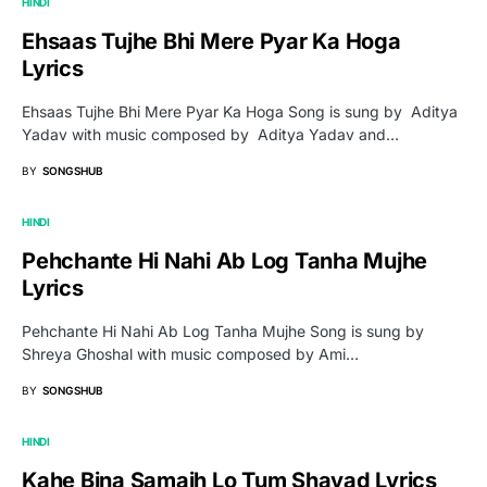
HINDI
Ehsaas Tujhe Bhi Mere Pyar Ka Hoga
Lyrics
Ehsaas Tujhe Bhi Mere Pyar Ka Hoga Song is sung by Aditya
Yadav with music composed by Aditya Yadav and…
BY
SONGSHUB
HINDI
Pehchante Hi Nahi Ab Log Tanha Mujhe
Lyrics
Pehchante Hi Nahi Ab Log Tanha Mujhe Song is sung by
Shreya Ghoshal with music composed by Ami…
BY
SONGSHUB
HINDI
Kahe Bina Samajh Lo Tum Shayad Lyrics