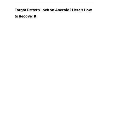
Forgot Pattern Lock on Android? Here’s How
to Recover It