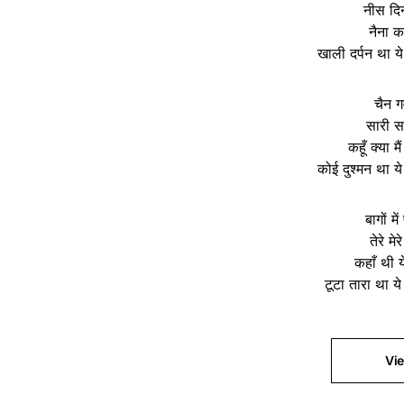
नीस दिन
नैना क
खाली दर्पन था ये
चैन गव
सारी सार
कहूँ क्या म
कोई दुश्मन था ये
बागों म
तेरे मे
कहाँ थी ये
टूटा तारा था ये
Vi