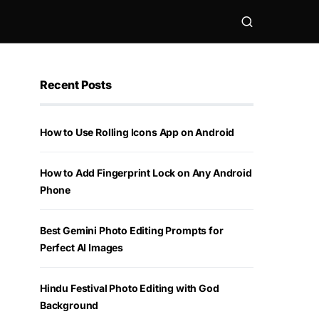
Recent Posts
How to Use Rolling Icons App on Android
How to Add Fingerprint Lock on Any Android
Phone
Best Gemini Photo Editing Prompts for
Perfect AI Images
Hindu Festival Photo Editing with God
Background