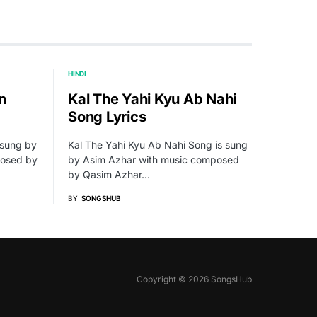
HINDI
n
Kal The Yahi Kyu Ab Nahi
Song Lyrics
 sung by
Kal The Yahi Kyu Ab Nahi Song is sung
posed by
by Asim Azhar with music composed
by Qasim Azhar…
BY
SONGSHUB
Copyright © 2026 SongsHub