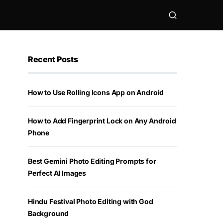
Recent Posts
How to Use Rolling Icons App on Android
How to Add Fingerprint Lock on Any Android
Phone
Best Gemini Photo Editing Prompts for
Perfect AI Images
Hindu Festival Photo Editing with God
Background