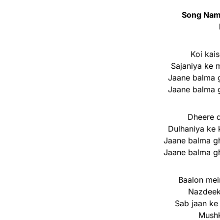
Song Nam
Koi kai
Sajaniya ke 
Jaane balma 
Jaane balma 
Dheere d
Dulhaniya ke 
Jaane balma g
Jaane balma g
Baalon mei
Nazdeek
Sab jaan ke 
Mushk