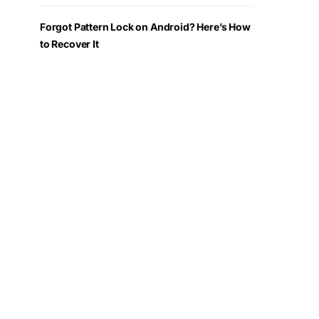
Forgot Pattern Lock on Android? Here’s How
to Recover It