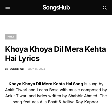
SongsHub
HINDI
Khoya Khoya Dil Mera Kehta
Hai Lyrics
BY
SONGSHUB
JULY 11, 2024
Khoya Khoya Dil Mera Kehta Hai Song
is sung by
Ankit Tiwari and Leena Bose with music composed by
Ankit Tiwari and lyrics written by Shabbir Ahmed. The
song features Alia Bhatt & Aditya Roy Kapoor.