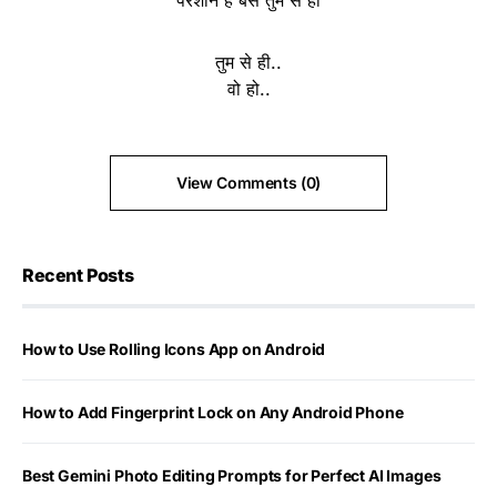
तुम से ही..
वो हो..
View Comments (0)
Recent Posts
How to Use Rolling Icons App on Android
How to Add Fingerprint Lock on Any Android Phone
Best Gemini Photo Editing Prompts for Perfect AI Images