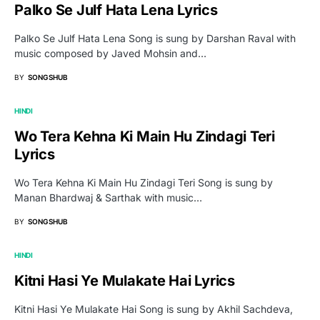
Palko Se Julf Hata Lena Lyrics
Palko Se Julf Hata Lena Song is sung by Darshan Raval with
music composed by Javed Mohsin and…
BY
SONGSHUB
HINDI
Wo Tera Kehna Ki Main Hu Zindagi Teri
Lyrics
Wo Tera Kehna Ki Main Hu Zindagi Teri Song is sung by
Manan Bhardwaj & Sarthak with music…
BY
SONGSHUB
HINDI
Kitni Hasi Ye Mulakate Hai Lyrics
Kitni Hasi Ye Mulakate Hai Song is sung by Akhil Sachdeva,