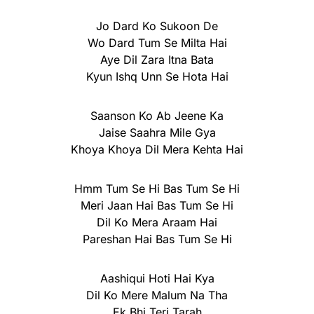
Jo Dard Ko Sukoon De
Wo Dard Tum Se Milta Hai
Aye Dil Zara Itna Bata
Kyun Ishq Unn Se Hota Hai
Saanson Ko Ab Jeene Ka
Jaise Saahra Mile Gya
Khoya Khoya Dil Mera Kehta Hai
Hmm Tum Se Hi Bas Tum Se Hi
Meri Jaan Hai Bas Tum Se Hi
Dil Ko Mera Araam Hai
Pareshan Hai Bas Tum Se Hi
Aashiqui Hoti Hai Kya
Dil Ko Mere Malum Na Tha
Ek Bhi Teri Tarah