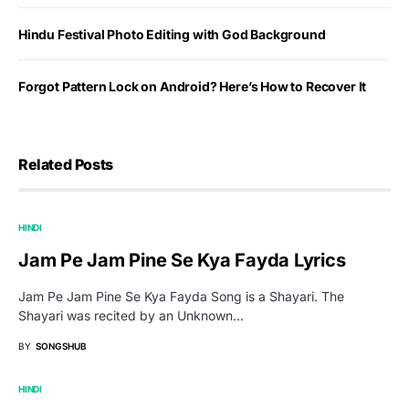
Hindu Festival Photo Editing with God Background
Forgot Pattern Lock on Android? Here’s How to Recover It
Related Posts
HINDI
Jam Pe Jam Pine Se Kya Fayda Lyrics
Jam Pe Jam Pine Se Kya Fayda Song is a Shayari. The
Shayari was recited by an Unknown…
BY
SONGSHUB
HINDI