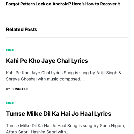
Forgot Pattern Lock on Android? Here’s How to Recover It
Related Posts
HINDI
Kahi Pe Kho Jaye Chal Lyrics
Kahi Pe Kho Jaye Chal Lyrics Song is sung by Arijit Singh &
Shreya Ghoshal with music composed…
BY
SONGSHUB
HINDI
Tumse Milke Dil Ka Hai Jo Haal Lyrics
Tumse Milke Dil Ka Hai Jo Haal Song is sung by Sonu Nigam,
Aftab Sabri, Hashim Sabri with…