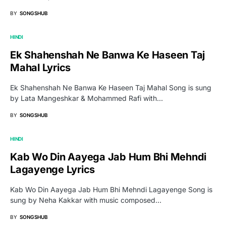
BY
SONGSHUB
HINDI
Ek Shahenshah Ne Banwa Ke Haseen Taj
Mahal Lyrics
Ek Shahenshah Ne Banwa Ke Haseen Taj Mahal Song is sung
by Lata Mangeshkar & Mohammed Rafi with…
BY
SONGSHUB
HINDI
Kab Wo Din Aayega Jab Hum Bhi Mehndi
Lagayenge Lyrics
Kab Wo Din Aayega Jab Hum Bhi Mehndi Lagayenge Song is
sung by Neha Kakkar with music composed…
BY
SONGSHUB