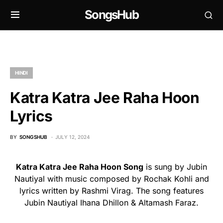
SongsHub
HINDI
Katra Katra Jee Raha Hoon
Lyrics
BY
SONGSHUB
JULY 12, 2024
Katra Katra Jee Raha Hoon Song
is sung by Jubin
Nautiyal with music composed by Rochak Kohli and
lyrics written by Rashmi Virag. The song features
Jubin Nautiyal Ihana Dhillon & Altamash Faraz.