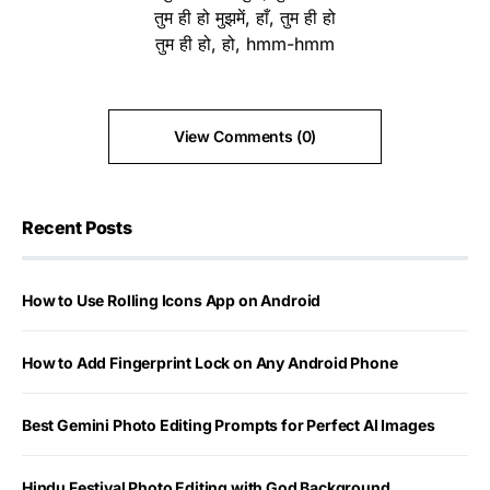
तुम ही हो मुझमें, हाँ, तुम ही हो
तुम ही हो, हो, hmm-hmm
View Comments (0)
Recent Posts
How to Use Rolling Icons App on Android
How to Add Fingerprint Lock on Any Android Phone
Best Gemini Photo Editing Prompts for Perfect AI Images
Hindu Festival Photo Editing with God Background