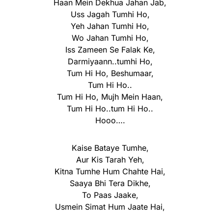
Haan Mein Dekhua Jahan Jab,
Uss Jagah Tumhi Ho,
Yeh Jahan Tumhi Ho,
Wo Jahan Tumhi Ho,
Iss Zameen Se Falak Ke,
Darmiyaann..tumhi Ho,
Tum Hi Ho, Beshumaar,
Tum Hi Ho..
Tum Hi Ho, Mujh Mein Haan,
Tum Hi Ho..tum Hi Ho..
Hooo….
Kaise Bataye Tumhe,
Aur Kis Tarah Yeh,
Kitna Tumhe Hum Chahte Hai,
Saaya Bhi Tera Dikhe,
To Paas Jaake,
Usmein Simat Hum Jaate Hai,