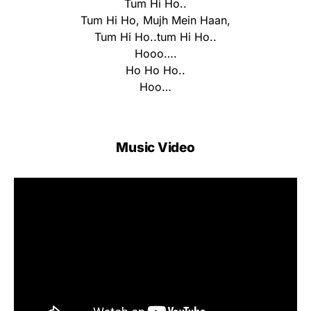
Tum Hi Ho..
Tum Hi Ho, Mujh Mein Haan,
Tum Hi Ho..tum Hi Ho..
Hooo….
Ho Ho Ho..
Hoo…
Music Video