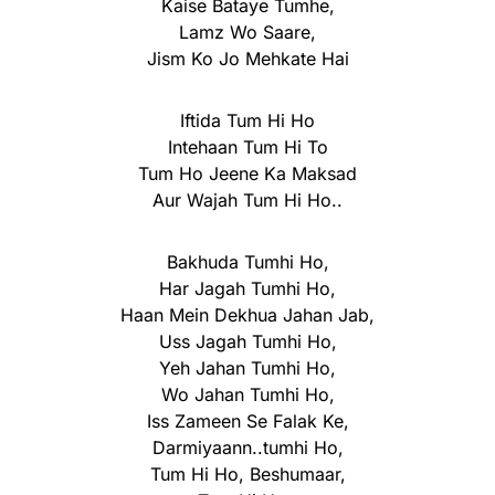
Kaise Bataye Tumhe,
Lamz Wo Saare,
Jism Ko Jo Mehkate Hai
Iftida Tum Hi Ho
Intehaan Tum Hi To
Tum Ho Jeene Ka Maksad
Aur Wajah Tum Hi Ho..
Bakhuda Tumhi Ho,
Har Jagah Tumhi Ho,
Haan Mein Dekhua Jahan Jab,
Uss Jagah Tumhi Ho,
Yeh Jahan Tumhi Ho,
Wo Jahan Tumhi Ho,
Iss Zameen Se Falak Ke,
Darmiyaann..tumhi Ho,
Tum Hi Ho, Beshumaar,