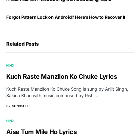
Forgot Pattern Lock on Android? Here’s How to Recover It
Related Posts
HINDI
Kuch Raste Manzilon Ko Chuke Lyrics
Kuch Raste Manzilon Ko Chuke Song is sung by Arijit Singh,
Sakina Khan with music composed by Rishi…
BY
SONGSHUB
HINDI
Aise Tum Mile Ho Lyrics