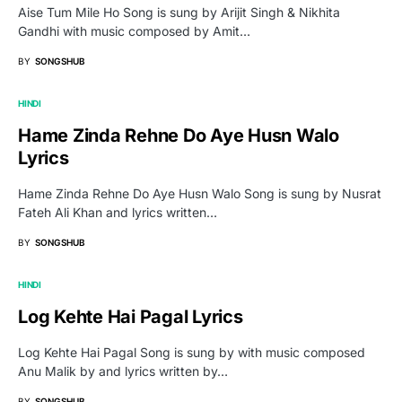
Aise Tum Mile Ho Song is sung by Arijit Singh & Nikhita
Gandhi with music composed by Amit…
BY
SONGSHUB
HINDI
Hame Zinda Rehne Do Aye Husn Walo
Lyrics
Hame Zinda Rehne Do Aye Husn Walo Song is sung by Nusrat
Fateh Ali Khan and lyrics written…
BY
SONGSHUB
HINDI
Log Kehte Hai Pagal Lyrics
Log Kehte Hai Pagal Song is sung by with music composed
Anu Malik by and lyrics written by…
BY
SONGSHUB