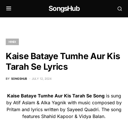
SongsHub
HINDI
Kaise Bataye Tumhe Aur Kis
Tarah Se Lyrics
BY
SONGSHUB
JULY 12, 2024
Kaise Bataye Tumhe Aur Kis Tarah Se Song
is sung
by Atif Aslam & Alka Yagnik with music composed by
Pritam and lyrics written by Sayeed Quadri. The song
features Shahid Kapoor & Vidya Balan.