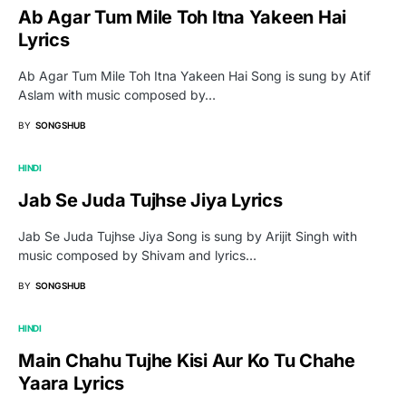
Ab Agar Tum Mile Toh Itna Yakeen Hai
Lyrics
Ab Agar Tum Mile Toh Itna Yakeen Hai Song is sung by Atif
Aslam with music composed by…
BY
SONGSHUB
HINDI
Jab Se Juda Tujhse Jiya Lyrics
Jab Se Juda Tujhse Jiya Song is sung by Arijit Singh with
music composed by Shivam and lyrics…
BY
SONGSHUB
HINDI
Main Chahu Tujhe Kisi Aur Ko Tu Chahe
Yaara Lyrics