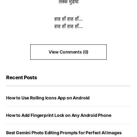
तक्क मुंडेया
हाह हाँ हाह हाँ…
हाह हाँ हाह हाँ…
View Comments (0)
Recent Posts
How to Use Rolling Icons App on Android
How to Add Fingerprint Lock on Any Android Phone
Best Gemini Photo Editing Prompts for Perfect AI Images