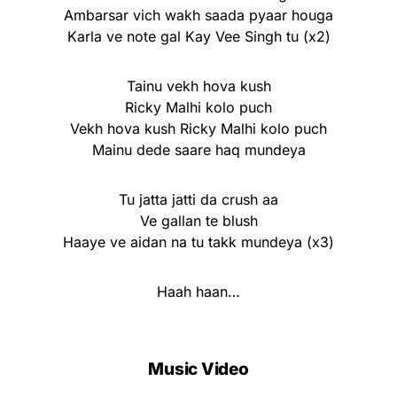
Ambarsar vich wakh saada pyaar houga
Karla ve note gal Kay Vee Singh tu (x2)
Tainu vekh hova kush
Ricky Malhi kolo puch
Vekh hova kush Ricky Malhi kolo puch
Mainu dede saare haq mundeya
Tu jatta jatti da crush aa
Ve gallan te blush
Haaye ve aidan na tu takk mundeya (x3)
Haah haan…
Music Video