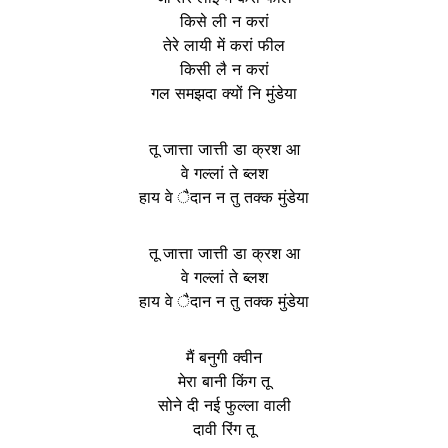
किसे ली न करां
तेरे लायी में करां फील
किसी लै न करां
गल समझदा क्यों नि मुंडेया
तू जात्ता जात्ती डा क्रश आ
वे गल्लां ते ब्लश
हाय वे ैदान न तु तक्क मुंडेया
तू जात्ता जात्ती डा क्रश आ
वे गल्लां ते ब्लश
हाय वे ैदान न तु तक्क मुंडेया
मैं बनुगी क्वीन
मेरा बानी किंग तू
सोने दी नई फुल्ला वाली
दावी रिंग तू