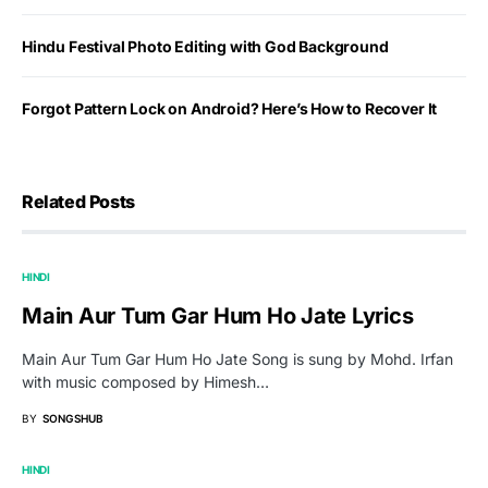
Hindu Festival Photo Editing with God Background
Forgot Pattern Lock on Android? Here’s How to Recover It
Related Posts
HINDI
Main Aur Tum Gar Hum Ho Jate Lyrics
Main Aur Tum Gar Hum Ho Jate Song is sung by Mohd. Irfan
with music composed by Himesh…
BY
SONGSHUB
HINDI