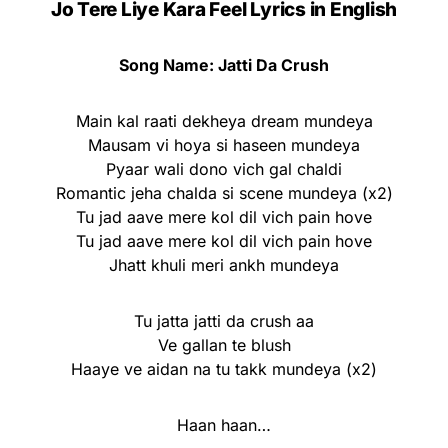
Jo Tere Liye Kara Feel Lyrics in English
Song Name: Jatti Da Crush
Main kal raati dekheya dream mundeya
Mausam vi hoya si haseen mundeya
Pyaar wali dono vich gal chaldi
Romantic jeha chalda si scene mundeya (x2)
Tu jad aave mere kol dil vich pain hove
Tu jad aave mere kol dil vich pain hove
Jhatt khuli meri ankh mundeya
Tu jatta jatti da crush aa
Ve gallan te blush
Haaye ve aidan na tu takk mundeya (x2)
Haan haan…