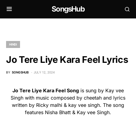
SongsHub
HINDI
Jo Tere Liye Kara Feel Lyrics
BY
SONGSHUB
JULY 12, 2024
Jo Tere Liye Kara Feel Song
is sung by Kay vee
Singh with music composed by cheetah and lyrics
written by Ricky malhi & kay vee singh. The song
features Nisha Bhatt & Kay vee Singh.