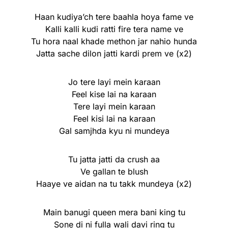
Haan kudiya’ch tere baahla hoya fame ve
Kalli kalli kudi ratti fire tera name ve
Tu hora naal khade methon jar nahio hunda
Jatta sache dilon jatti kardi prem ve (x2)
Jo tere layi mein karaan
Feel kise lai na karaan
Tere layi mein karaan
Feel kisi lai na karaan
Gal samjhda kyu ni mundeya
Tu jatta jatti da crush aa
Ve gallan te blush
Haaye ve aidan na tu takk mundeya (x2)
Main banugi queen mera bani king tu
Sone di ni fulla wali davi ring tu