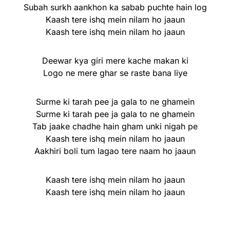
Subah surkh aankhon ka sabab puchte hain log
Kaash tere ishq mein nilam ho jaaun
Kaash tere ishq mein nilam ho jaaun
Deewar kya giri mere kache makan ki
Logo ne mere ghar se raste bana liye
Surme ki tarah pee ja gala to ne ghamein
Surme ki tarah pee ja gala to ne ghamein
Tab jaake chadhe hain gham unki nigah pe
Kaash tere ishq mein nilam ho jaaun
Aakhiri boli tum lagao tere naam ho jaaun
Kaash tere ishq mein nilam ho jaaun
Kaash tere ishq mein nilam ho jaaun