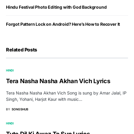
Hindu Festival Photo Editing with God Background
Forgot Pattern Lock on Android? Here’s How to Recover It
Related Posts
HINDI
Tera Nasha Nasha Akhan Vich Lyrics
Tera Nasha Nasha Akhan Vich Song is sung by Amar Jalal, IP
Singh, Yohani, Harjot Kaur with music…
BY
SONGSHUB
HINDI
Tute Dil Ki Awaz To Sun Lyrics