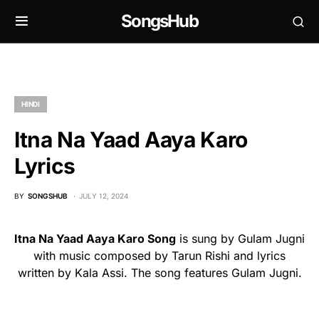
SongsHub
HINDI
Itna Na Yaad Aaya Karo
Lyrics
BY
SONGSHUB
JULY 12, 2024
Itna Na Yaad Aaya Karo Song
is sung by Gulam Jugni
with music composed by Tarun Rishi and lyrics
written by Kala Assi. The song features Gulam Jugni.