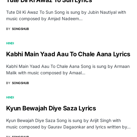
Tute Dil Ki Awaz To Sun Song is sung by Jubin Nautiyal with
music composed by Amjad Nadeem…
BY
SONGSHUB
HINDI
Kabhi Main Yaad Aau To Chale Aana Lyrics
Kabhi Main Yaad Aau To Chale Aana Song is sung by Armaan
Malik with music composed by Amaal…
BY
SONGSHUB
HINDI
Kyun Bewajah Diye Saza Lyrics
Kyun Bewajah Diye Saza Song is sung by Arijit Singh with
music composed by Gaurav Dagaonkar and lyrics written by…
BY
SONGSHUB