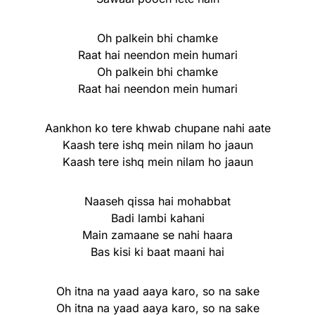
Oh palkein bhi chamke
Raat hai neendon mein humari
Oh palkein bhi chamke
Raat hai neendon mein humari
Aankhon ko tere khwab chupane nahi aate
Kaash tere ishq mein nilam ho jaaun
Kaash tere ishq mein nilam ho jaaun
Naaseh qissa hai mohabbat
Badi lambi kahani
Main zamaane se nahi haara
Bas kisi ki baat maani hai
Oh itna na yaad aaya karo, so na sake
Oh itna na yaad aaya karo, so na sake