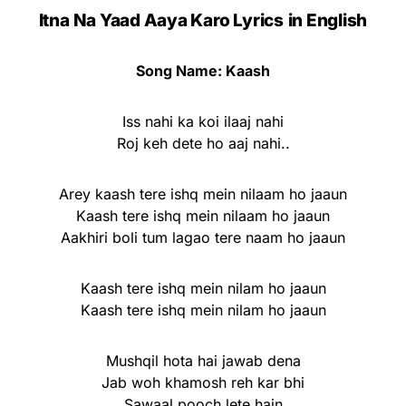
Itna Na Yaad Aaya Karo Lyrics
in English
Song Name: Kaash
Iss nahi ka koi ilaaj nahi
Roj keh dete ho aaj nahi..
Arey kaash tere ishq mein nilaam ho jaaun
Kaash tere ishq mein nilaam ho jaaun
Aakhiri boli tum lagao tere naam ho jaaun
Kaash tere ishq mein nilam ho jaaun
Kaash tere ishq mein nilam ho jaaun
Mushqil hota hai jawab dena
Jab woh khamosh reh kar bhi
Sawaal pooch lete hain