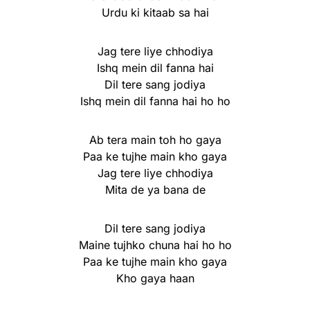
Urdu ki kitaab sa hai
Jag tere liye chhodiya
Ishq mein dil fanna hai
Dil tere sang jodiya
Ishq mein dil fanna hai ho ho
Ab tera main toh ho gaya
Paa ke tujhe main kho gaya
Jag tere liye chhodiya
Mita de ya bana de
Dil tere sang jodiya
Maine tujhko chuna hai ho ho
Paa ke tujhe main kho gaya
Kho gaya haan