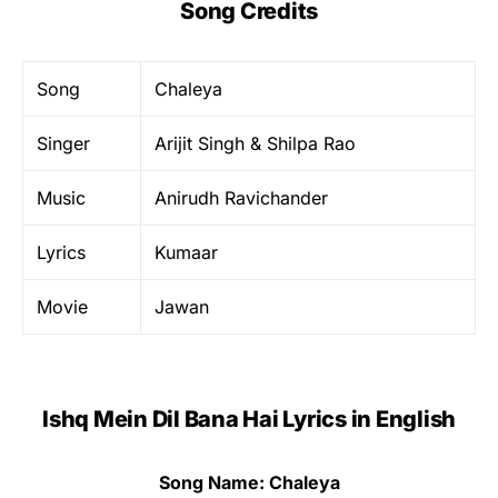
Song Credits
Song
Chaleya
Singer
Arijit Singh & Shilpa Rao
Music
Anirudh Ravichander
Lyrics
Kumaar
Movie
Jawan
Ishq Mein Dil Bana Hai Lyrics in English
Song Name: Chaleya