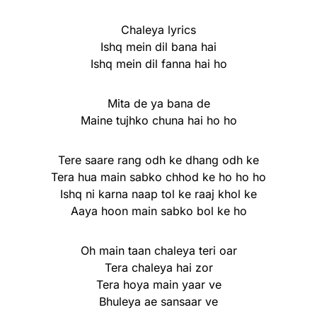
Chaleya lyrics
Ishq mein dil bana hai
Ishq mein dil fanna hai ho
Mita de ya bana de
Maine tujhko chuna hai ho ho
Tere saare rang odh ke dhang odh ke
Tera hua main sabko chhod ke ho ho ho
Ishq ni karna naap tol ke raaj khol ke
Aaya hoon main sabko bol ke ho
Oh main taan chaleya teri oar
Tera chaleya hai zor
Tera hoya main yaar ve
Bhuleya ae sansaar ve