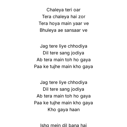
Chaleya teri oar
Tera chaleya hai zor
Tera hoya main yaar ve
Bhuleya ae sansaar ve
Jag tere liye chhodiya
Dil tere sang jodiya
Ab tera main toh ho gaya
Paa ke tujhe main kho gaya
Jag tere liye chhodiya
Dil tere sang jodiya
Ab tera main toh ho gaya
Paa ke tujhe main kho gaya
Kho gaya haan
Ishq mein dil bana hai