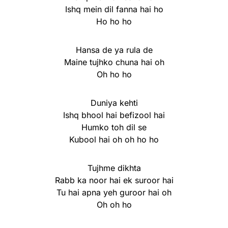
Ishq mein dil fanna hai ho
Ho ho ho
Hansa de ya rula de
Maine tujhko chuna hai oh
Oh ho ho
Duniya kehti
Ishq bhool hai befizool hai
Humko toh dil se
Kubool hai oh oh ho ho
Tujhme dikhta
Rabb ka noor hai ek suroor hai
Tu hai apna yeh guroor hai oh
Oh oh ho