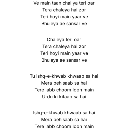
Ve main taan chaliya teri oar
Tera chaleya hai zor
Teri hoyi main yaar ve
Bhuleya ae sansar ve
Chaleya teri oar
Tera chaleya hai zor
Teri hoyi main yaar ve
Bhuleya ae sansar ve
Tu ishq-e-khwab khwaab sa hai
Mera behisaab sa hai
Tere labb choom loon main
Urdu ki kitaab sa hai
Ishq-e-khwab khwaab sa hai
Mera behisaab sa hai
Tere labb choom loon main