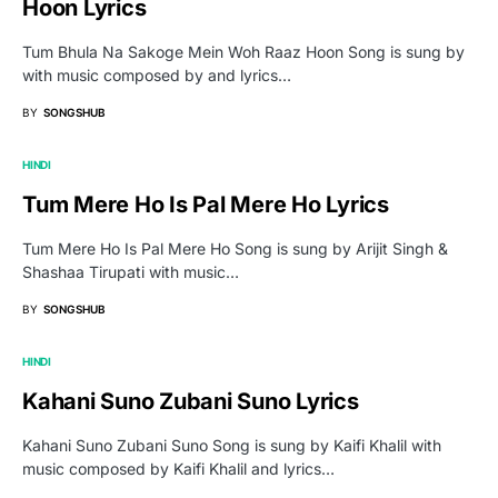
Hoon Lyrics
Tum Bhula Na Sakoge Mein Woh Raaz Hoon Song is sung by
with music composed by and lyrics…
BY
SONGSHUB
HINDI
Tum Mere Ho Is Pal Mere Ho Lyrics
Tum Mere Ho Is Pal Mere Ho Song is sung by Arijit Singh &
Shashaa Tirupati with music…
BY
SONGSHUB
HINDI
Kahani Suno Zubani Suno Lyrics
Kahani Suno Zubani Suno Song is sung by Kaifi Khalil with
music composed by Kaifi Khalil and lyrics…