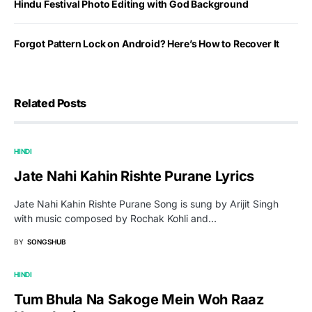
Hindu Festival Photo Editing with God Background
Forgot Pattern Lock on Android? Here’s How to Recover It
Related Posts
HINDI
Jate Nahi Kahin Rishte Purane Lyrics
Jate Nahi Kahin Rishte Purane Song is sung by Arijit Singh
with music composed by Rochak Kohli and…
BY
SONGSHUB
HINDI
Tum Bhula Na Sakoge Mein Woh Raaz