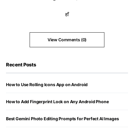
हाँ
View Comments (0)
Recent Posts
How to Use Rolling Icons App on Android
How to Add Fingerprint Lock on Any Android Phone
Best Gemini Photo Editing Prompts for Perfect AI Images